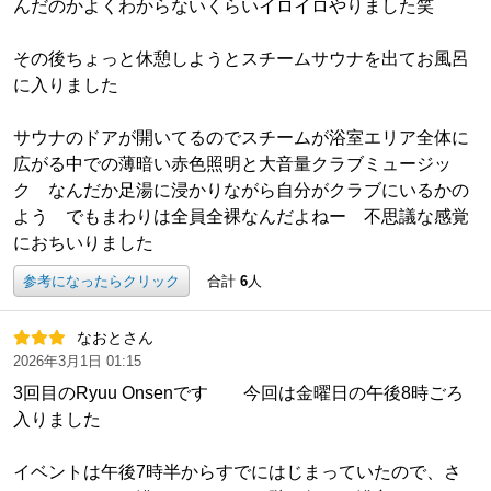
んだのかよくわからないくらいイロイロやりました笑
その後ちょっと休憩しようとスチームサウナを出てお風呂
に入りました
サウナのドアが開いてるのでスチームが浴室エリア全体に
広がる中での薄暗い赤色照明と大音量クラブミュージッ
ク なんだか足湯に浸かりながら自分がクラブにいるかの
よう でもまわりは全員全裸なんだよねー 不思議な感覚
におちいりました
参考になったらクリック
合計
6
人
なおとさん
2026年3月1日 01:15
3回目のRyuu Onsenです 今回は金曜日の午後8時ごろ
入りました
イベントは午後7時半からすでにはじまっていたので、さ