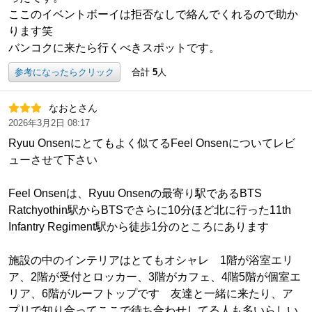
ここのイベントボーイは拒否なしで絡んでくれるので助か
ります笑
バンコクに来たら行くべきスポットです。
参考になったらクリック
合計
5
人
なおとさん
2026年3月2日 08:17
Ryuu Onsenにとてもよく似てるFeel Onsenについてレビ
ューさせて下さい
Feel Onsenは、Ryuu Onsenの最寄り駅であるBTS
Ratchyothin駅からBTSでさらに10分ほど北に行った11th
Infantry Regiment駅から徒歩1分のところにあります
施設の中のインテリアはとてもオシャレ 1階が浴室エリ
ア、2階が受付とロッカー、3階がカフェ、4階5階が個室エ
リア、6階がルーフトップです 友達と一緒に来たり、ア
プリで知り合ってここで待ち合わせしてる人も多いらしい