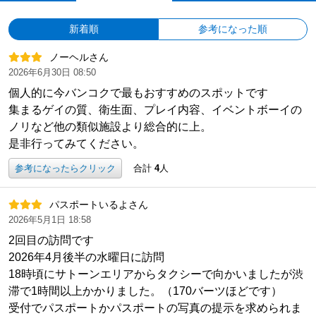
新着順
参考になった順
ノーヘルさん
2026年6月30日 08:50
個人的に今バンコクで最もおすすめのスポットです
集まるゲイの質、衛生面、プレイ内容、イベントボーイの
ノリなど他の類似施設より総合的に上。
是非行ってみてください。
参考になったらクリック
合計
4
人
パスポートいるよさん
2026年5月1日 18:58
2回目の訪問です
2026年4月後半の水曜日に訪問
18時頃にサトーンエリアからタクシーで向かいましたが渋
滞で1時間以上かかりました。（170バーツほどです）
受付でパスポートかパスポートの写真の提示を求められま