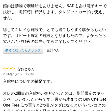
館内は禁煙で喫煙所もありません。BARもあり電子キーで
決済し、退館時に精算します。クレジットカードは使えま
せん。
総じてキレイな施設で、とても過ごしやすく駅からも近い
です。リピート確定の施設となりましたので、よかったら
皆さんもぜひ夜の観光がてらに楽しんでください。
参考になったらクリック
合計
5
人
なおとさん
2026年1月16日 19:34
入館料についての補足です。
オレの2回目の入館料が無料だったのは、期間限定のキャ
ンペーンがあったからです。月から木までの Buy One Get
One Free (1つ買うと2つ目がタダになるというバンコクの