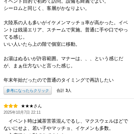
イベント目的で初めて訪問。設備も綺麗でよい。
シーロムと同じく、客層がかなりよい。
大陸系の人も多いがイケメンマッチョ率が高かった。イベ
ントは銭湯エリア、スチームで実施。普通に手や口でやっ
てる感じ。
いい人いたら上の階で個室に移動。
お湯はぬるいが許容範囲。マナーは、、、という感じだ
が、まぁ仕方ないと言った感じ。
年末年始だったので普通のタイミングで再訪したい
参考になったらクリック
合計
3
人
★★★さん
2025年10月7日 22:11
イベント時は滅茶苦茶混んでるし、マクスウェルほどで
ないにせよ、若い子やマッチョ、イケメンも多数。