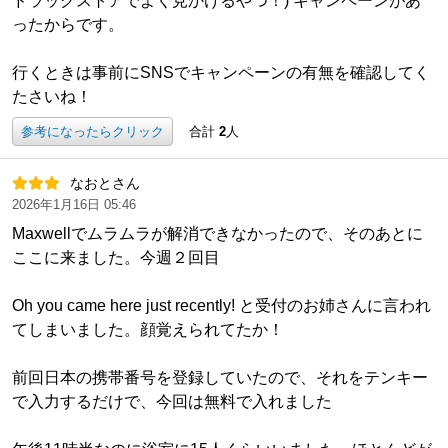
ドラッグストアでよく見かけるやつ！) キャンペーンがあ
ったからです。
行くときは事前にSNSでキャンペーンの有無を確認してく
たさいね！
参考になったらクリック
合計
2
人
なおとさん
2026年1月16日 05:46
Maxwellでムラムラが解消できなかったので、そのあとに
ここに来ました。今週２回目
Oh you came here just recently! と受付のお姉さんに言われ
てしまいました。顔覚えられてたか！
前回日本の携帯番号を登録していたので、それをテンキー
で入力するだけで、今回は無料で入れました