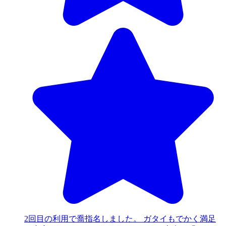
2回目の利用で喬指名しました。 ガタイもでかく満足