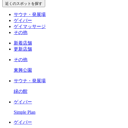
近くのスポットを探す
サウナ・発展場
ゲイバー
ゲイマッサージ
その他
新着店舗
更新店舗
その他
東興公園
サウナ・発展場
緑の館
ゲイバー
Simple Plan
ゲイバー