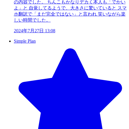
の内容でした。 ちんこもかなりデカく本人も「でかい
よ」と 自覚してるようで、大きさに驚いていると スマ
ホ翻訳で「まだ完全ではない」と言われ 笑いながら楽
しい時間でした。
2024年7月27日 13:08
Simple Plan