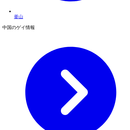
釜山
中国のゲイ情報