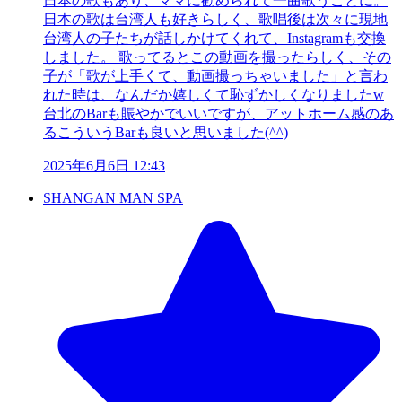
日本の歌もあり、ママに勧められて一曲歌うことに。
日本の歌は台湾人も好きらしく、歌唱後は次々に現地
台湾人の子たちが話しかけてくれて、Instagramも交換
しました。 歌ってるとこの動画を撮ったらしく、その
子が「歌が上手くて、動画撮っちゃいました」と言わ
れた時は、なんだか嬉しくて恥ずかしくなりましたw
台北のBarも賑やかでいいですが、アットホーム感のあ
るこういうBarも良いと思いました(^^)
2025年6月6日 12:43
SHANGAN MAN SPA