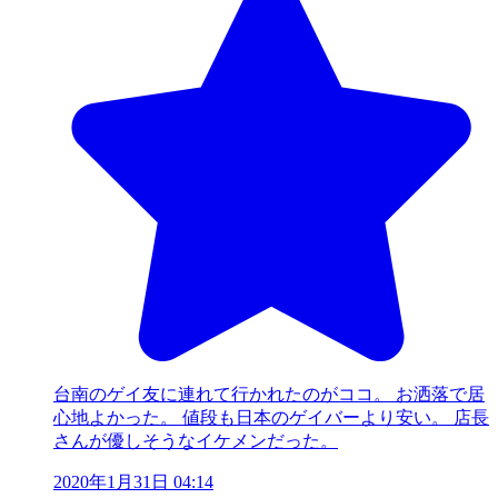
台南のゲイ友に連れて行かれたのがココ。 お洒落で居
心地よかった。 値段も日本のゲイバーより安い。 店長
さんが優しそうなイケメンだった。
2020年1月31日 04:14