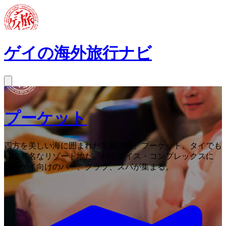
ゲイの海外旅行ナビ
プーケット
四方を美しい海に囲まれた常夏の島、プーケット。タイでも
特に有名なリゾート地だ。パラダイス・コンプレックスに
は、ゲイ向けのバー、クラブ、スパが集まる。