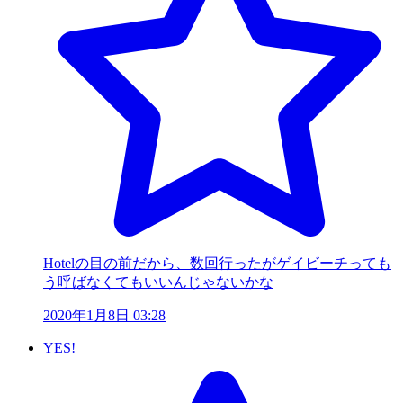
Hotelの目の前だから、数回行ったがゲイビーチっても
う呼ばなくてもいいんじゃないかな
2020年1月8日 03:28
YES!