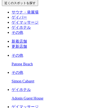
近くのスポットを探す
サウナ・発展場
ゲイバー
ゲイマッサージ
ゲイホテル
その他
新着店舗
更新店舗
その他
Patong Beach
その他
Simon Cabaret
ゲイホテル
Adonis Guest House
ゲイマッサージ