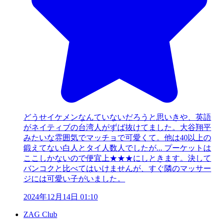
どうせイケメンなんていないだろうと思いきや、英語
がネイティブの台湾人がずば抜けてました。大谷翔平
みたいな雰囲気でマッチョで可愛くて。他は40以上の
鍛えてない白人とタイ人数人でしたが... プーケットは
ここしかないので便宜上★★★にしときます。決して
バンコクと比べてはいけませんが、すぐ隣のマッサー
ジには可愛い子がいました。
2024年12月14日 01:10
ZAG Club