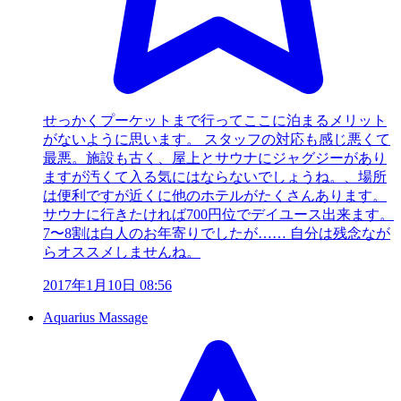
せっかくプーケットまで行ってここに泊まるメリット
がないように思います。 スタッフの対応も感じ悪くて
最悪。施設も古く、屋上とサウナにジャグジーがあり
ますが汚くて入る気にはならないでしょうね。、場所
は便利ですが近くに他のホテルがたくさんあります。
サウナに行きたければ700円位でデイユース出来ます。
7〜8割は白人のお年寄りでしたが…… 自分は残念なが
らオススメしませんね。
2017年1月10日 08:56
Aquarius Massage