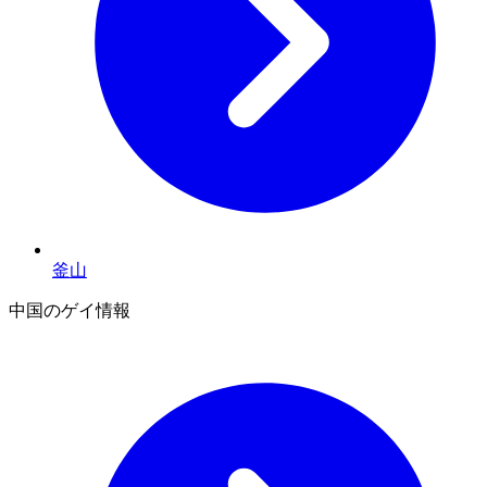
釜山
中国のゲイ情報