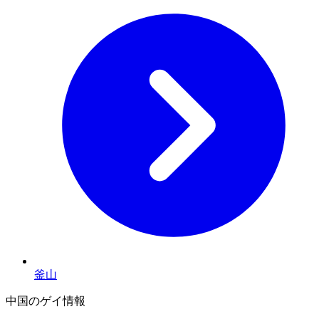
釜山
中国のゲイ情報