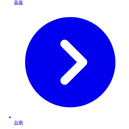
嘉義
台南