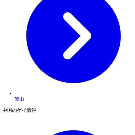
釜山
中国のゲイ情報