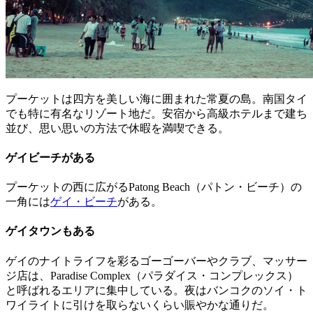
プーケットは四方を美しい海に囲まれた常夏の島。南国タイ
でも特に有名なリゾート地だ。安宿から高級ホテルまで建ち
並び、思い思いの方法で休暇を満喫できる。
ゲイビーチがある
プーケットの西に広がるPatong Beach（パトン・ビーチ）の
一角には
ゲイ・ビーチ
がある。
ゲイタウンもある
ゲイのナイトライフを彩るゴーゴーバーやクラブ、マッサー
ジ店は、Paradise Complex（パラダイス・コンプレックス）
と呼ばれるエリアに集中している。夜はバンコクのソイ・ト
ワイライトに引けを取らないくらい賑やかな通りだ。