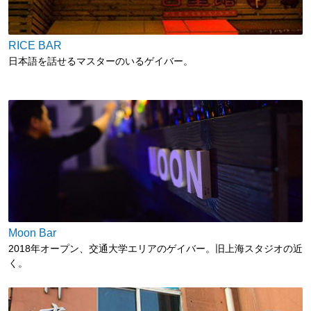
RICE BAR
日本語を話せるマスターのいるゲイバー。
Moon Bar
2018年オープン、交通大学エリアのゲイバー。旧上海スタジオの近
く。