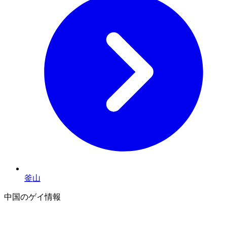
釜山
中国のゲイ情報