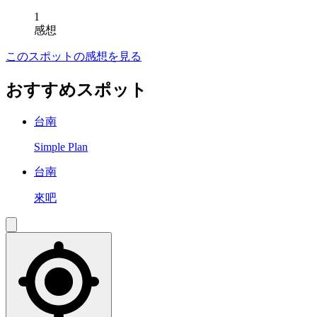
1
感想
このスポットの感想を見る
おすすめスポット
台南
Simple Plan
台南
來吧