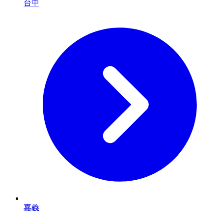
台中
嘉義