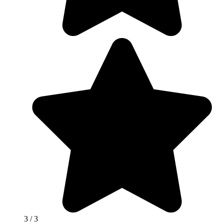
3
/ 3