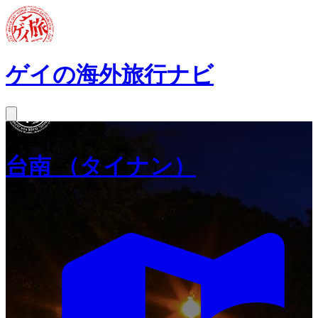
ゲイの海外旅行ナビ
台南
（タイナン）