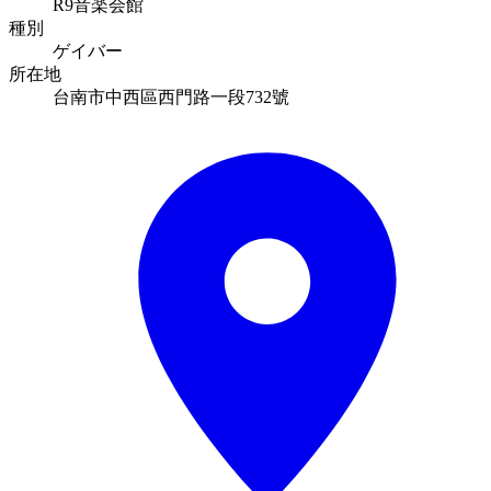
R9音楽会館
種別
ゲイバー
所在地
台南市中西區西門路一段732號