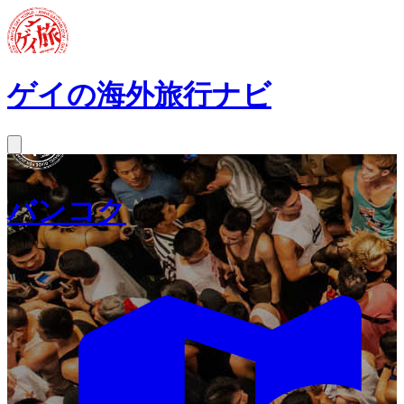
ゲイの海外旅行ナビ
バンコク