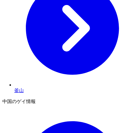
釜山
中国のゲイ情報