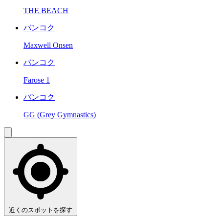
THE BEACH
バンコク
Maxwell Onsen
バンコク
Farose 1
バンコク
GG (Grey Gymnastics)
近くのスポットを探す