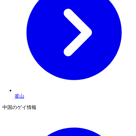
釜山
中国のゲイ情報