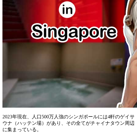
2023年現在、人口500万人強のシンガポールには4軒のゲイサ
ウナ（ハッテン場）があり、その全てがチャイナタウン周辺
に集まっている。