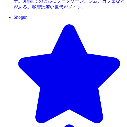
ナ。3階建てのビルにダークゾーン、ジム、カフェなど
がある。客層は若い世代がメイン。
Shogun