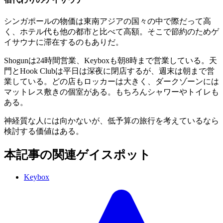
シンガポールの物価は東南アジアの国々の中で際だって高
く、ホテル代も他の都市と比べて高額。そこで節約のためゲ
イサウナに滞在するのもありだ。
Shogunは24時間営業、Keyboxも朝8時まで営業している。天
門とHook Clubは平日は深夜に閉店するが、週末は朝まで営
業している。どの店もロッカーは大きく、ダークゾーンには
マットレス敷きの個室がある。もちろんシャワーやトイレも
ある。
神経質な人には向かないが、低予算の旅行を考えているなら
検討する価値はある。
本記事の関連ゲイスポット
Keybox