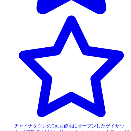
チャイナタウンのCruise跡地にオープンしたゲイサウ