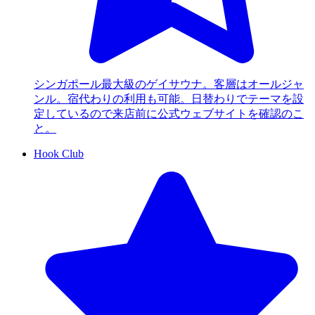
シンガポール最大級のゲイサウナ。客層はオールジャ
ンル。宿代わりの利用も可能。日替わりでテーマを設
定しているので来店前に公式ウェブサイトを確認のこ
と。
Hook Club