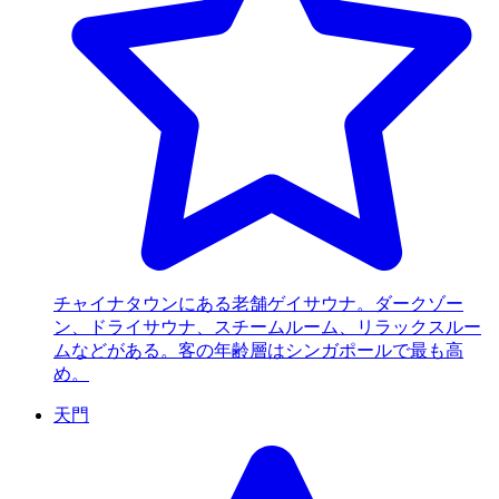
チャイナタウンにある老舗ゲイサウナ。ダークゾー
ン、ドライサウナ、スチームルーム、リラックスルー
ムなどがある。客の年齢層はシンガポールで最も高
め。
天門