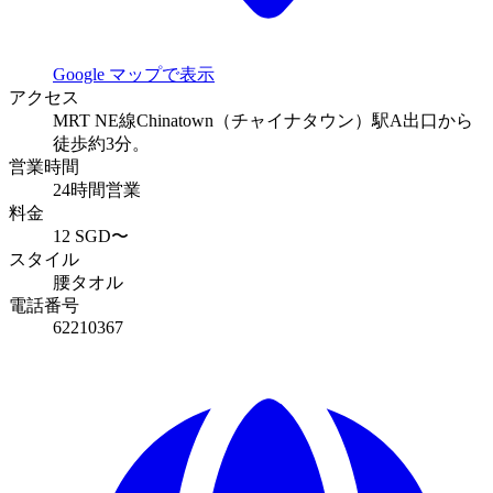
Google マップで表示
アクセス
MRT NE線Chinatown（チャイナタウン）駅A出口から
徒歩約3分。
営業時間
24時間営業
料金
12 SGD〜
スタイル
腰タオル
電話番号
62210367