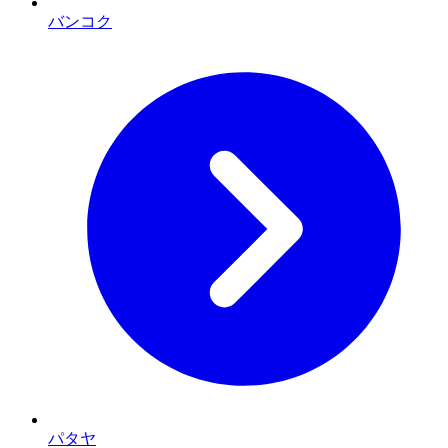
バンコク
パタヤ