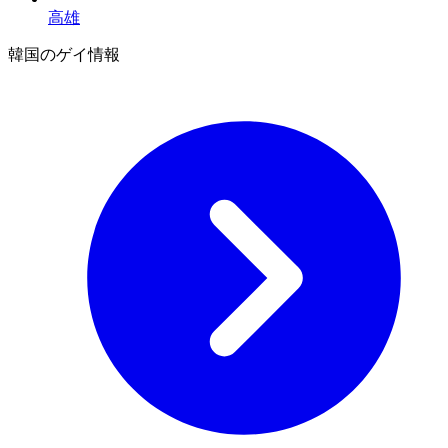
高雄
韓国のゲイ情報