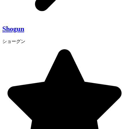
Shogun
ショーグン