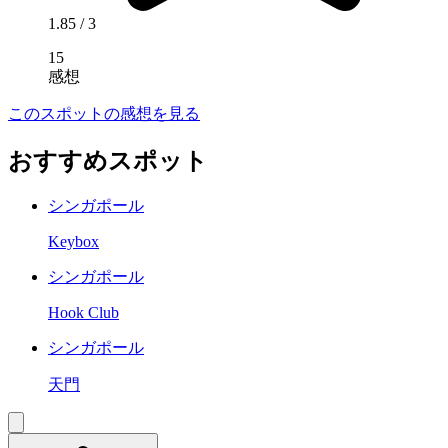
1.85
/ 3
15
感想
このスポットの感想を見る
おすすめスポット
シンガポール
Keybox
シンガポール
Hook Club
シンガポール
天門