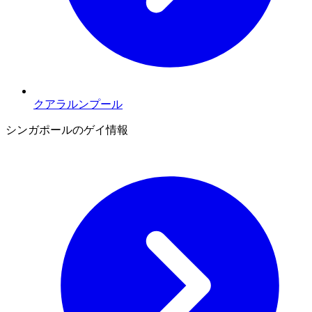
クアラルンプール
シンガポールのゲイ情報