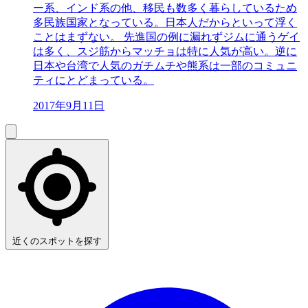
ー系、インド系の他、移民も数多く暮らしているため
多民族国家となっている。日本人だからといって浮く
ことはまずない。 先進国の例に漏れずジムに通うゲイ
は多く、スジ筋からマッチョは特に人気が高い。逆に
日本や台湾で人気のガチムチや熊系は一部のコミュニ
ティにとどまっている。
2017年9月11日
近くのスポットを探す