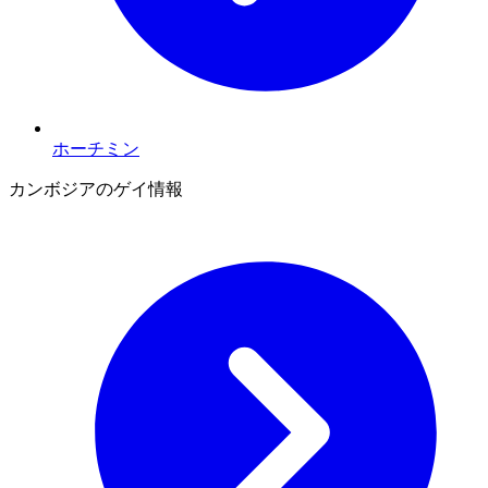
ホーチミン
カンボジアのゲイ情報