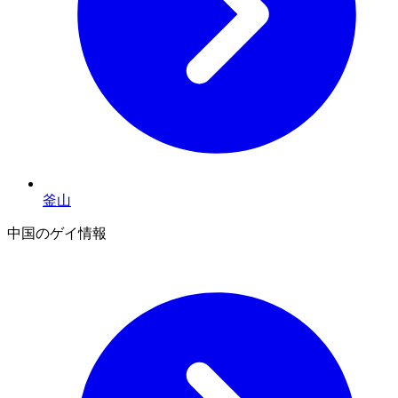
釜山
中国のゲイ情報