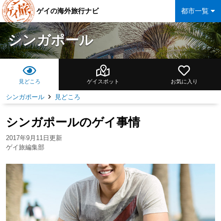
ゲイの海外旅行ナビ
都市一覧
シンガポール
見どころ
ゲイスポット
お気に入り
シンガポール
見どころ
シンガポールのゲイ事情
2017年9月11日更新
ゲイ旅編集部