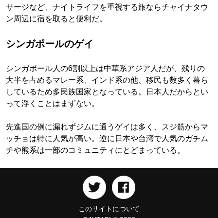
サージなど、ナイトライフを重視する旅ならチャイナタウ
ン周辺に宿を取ると便利だ。
シンガポールのゲイ
シンガポール人の6割以上は中華系アジア人だが、残りの
大半を占めるマレー系、インド系の他、移民も数多く暮ら
しているため多民族国家となっている。日本人だからとい
って浮くことはまずない。
先進国の例に漏れずジムに通うゲイは多く、スジ筋からマ
ッチョは特に人気が高い。逆に日本や台湾で人気のガチム
チや熊系は一部のコミュニティにとどまっている。
このサイトについて