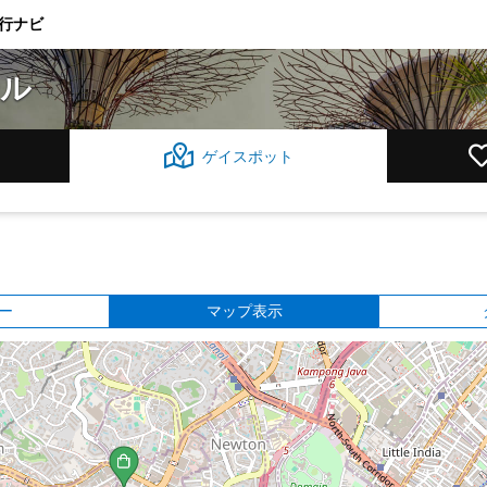
行ナビ
ール
ゲイスポット
ト
ー
マップ表示