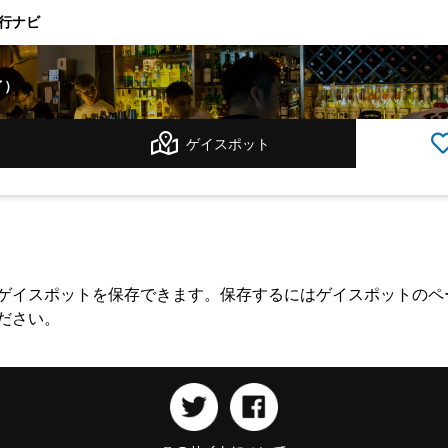
行ナビ
イ）
ゲイスポット
ゲイスポットを保存できます。保存するにはゲイスポットのペ
ださい。