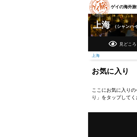
ゲイの海外旅
上海
（シャンハ
見どころ
上海
お気に入り
ここにお気に入りの
り」をタップしてく