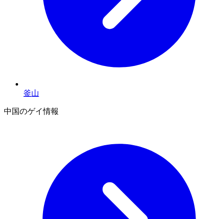
釜山
中国のゲイ情報