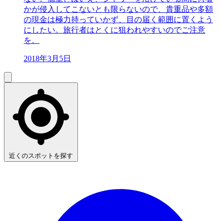
かが侵入してこないとも限らないので、貴重品や多額
の現金は極力持っていかず、目の届く範囲に置くよう
にしたい。旅行者はとくに狙われやすいのでご注意
を。
2018年3月5日
近くのスポットを探す