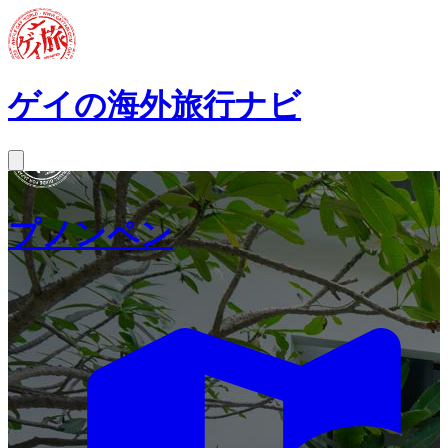
ゲイの海外旅行ナビ
プノンペン