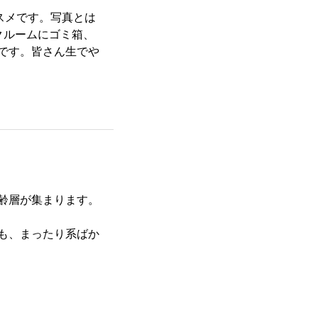
スメです。写真とは
クルームにゴミ箱、
です。皆さん生でや
齢層が集まります。
も、まったり系ばか