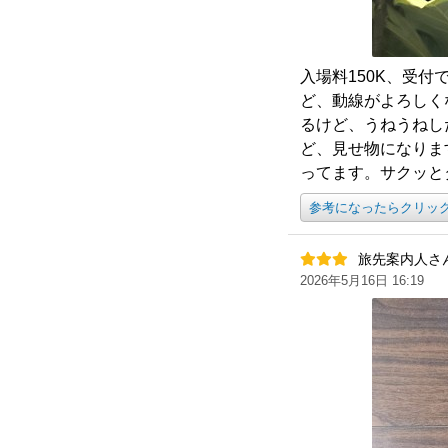
入場料150K、受付
ど、動線がよろしく
るけど、うねうねし
ど、見せ物になりま
ってます。サクッと
参考になったらクリッ
旅先案内人さ
2026年5月16日 16:19