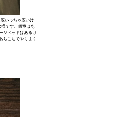
く、広いっちゃ広いけ
の様です。個室はあ
ージベッドはあるけ
あちこちでやりまく