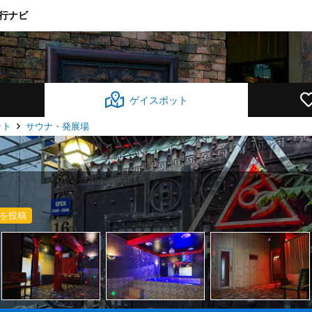
行ナビ
ゲイスポット
ット
サウナ・発展場
を投稿