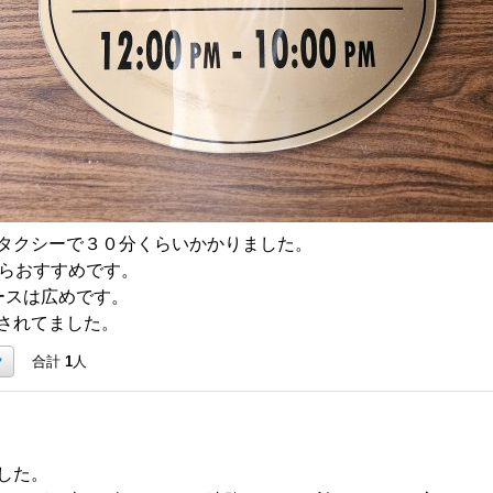
タクシーで３０分くらいかかりました。
ならおすすめです。
ースは広めです。
されてました。
ク
合計
1
人
した。