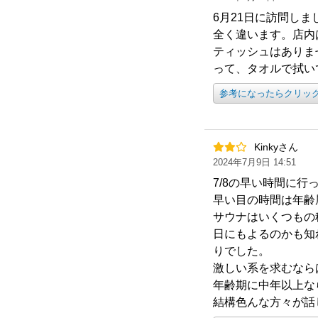
6月21日に訪問し
全く違います。店内
ティッシュはありま
って、タオルで拭い
参考になったらクリッ
Kinkyさん
2024年7月9日 14:51
7/8の早い時間に行
早い目の時間は年齢
サウナはいくつもの
日にもよるのかも知
りでした。
激しい系を求むなら
年齢期に中年以上な
結構色んな方々が話