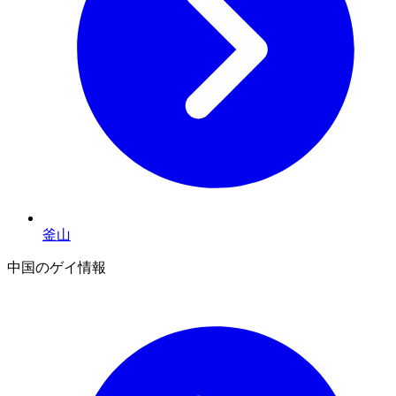
釜山
中国のゲイ情報