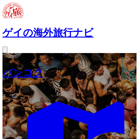
ゲイの海外旅行ナビ
バンコク