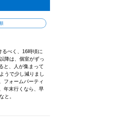
順
るべく、16時頃に
頃以降は、個室がずっ
ると、人が集まって
いようで少し減りまし
。フォームパーティ
。年末行くなら、早
なと。