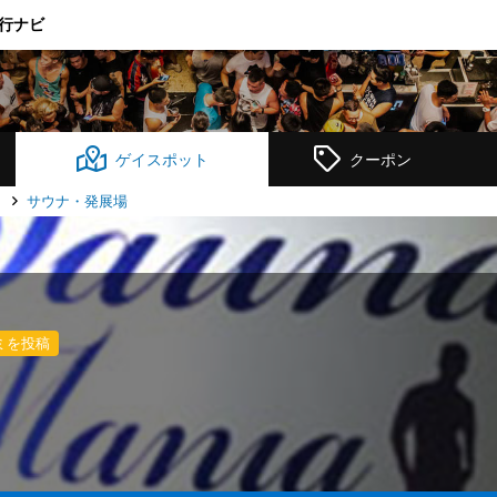
行ナビ
ゲイスポット
クーポン
ト
サウナ・発展場
ミを投稿