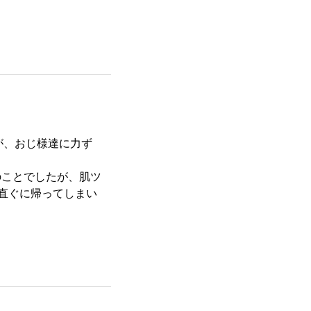
が、おじ様達に力ず
のことでしたが、肌ツ
直ぐに帰ってしまい