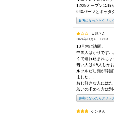
12/29オープン1
640バーツとボッ
参考になったらクリッ
太郎さん
2024年11月4日 17:03
10月末に訪問。
中国人ばかりです…
くで連れ込まれちょ
若い人は4.5人し
ルツルだし顔が韓国
ました。。
おじ好きな人にはた
若いの求める方は別
参考になったらクリッ
ケンさん