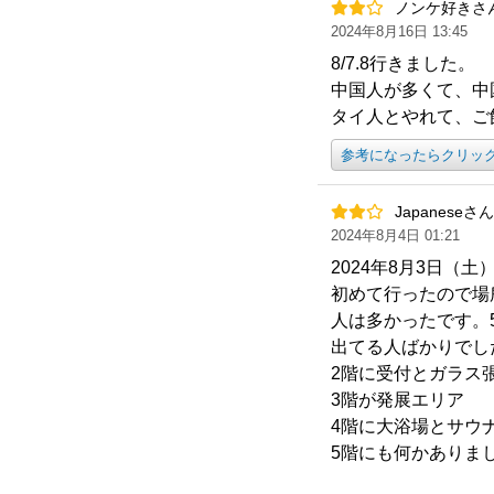
ノンケ好きさ
2024年8月16日 13:45
8/7.8行きました。
中国人が多くて、中
タイ人とやれて、ご
参考になったらクリッ
Japaneseさん
2024年8月4日 01:21
2024年8月3日（土
初めて行ったので場
人は多かったです。
出てる人ばかりでし
2階に受付とガラス
3階が発展エリア
4階に大浴場とサウ
5階にも何かありま