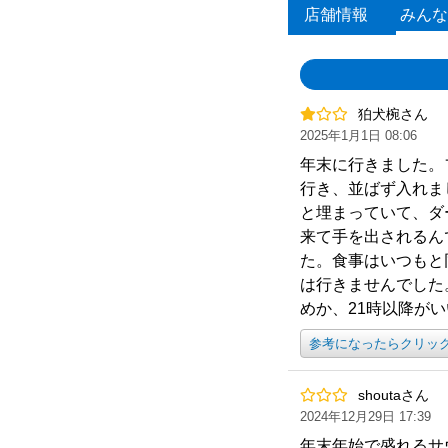
店舗情報
みんな
狛犬椀さん
2025年1月1日 08:06
年末に行きました。
行き、並ばず入れま
と埋まっていて、ダ
来て手を出されるん
た。食事はいつもと
は行きませんでした
めか、21時以降が
参考になったらクリッ
shoutaさん
2024年12月29日 17:39
年末年始で盛れるサ