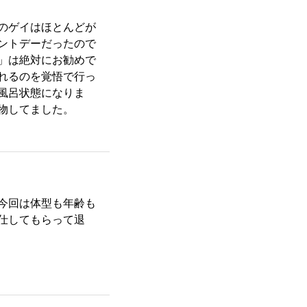
のゲイはほとんどが
ントデーだったので
」は絶対にお勧めで
れるのを覚悟で行っ
風呂状態になりま
物してました。
今回は体型も年齢も
仕してもらって退