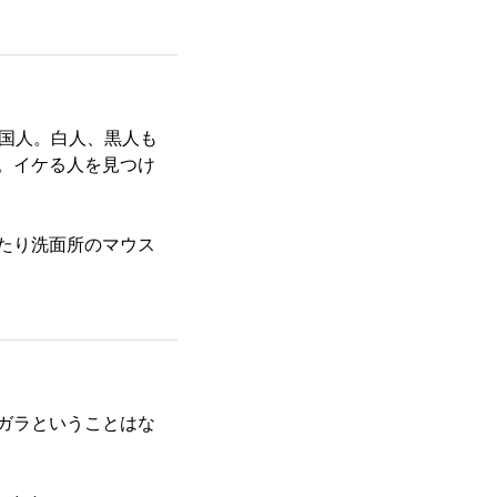
中国人。白人、黒人も
。イケる人を見つけ
たり洗面所のマウス
ガラということはな