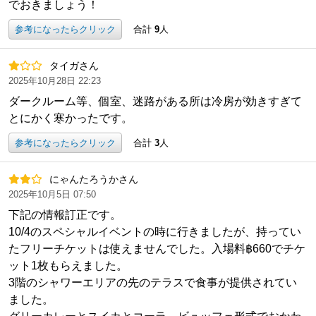
でおきましょう！
参考になったらクリック
合計
9
人
タイガさん
2025年10月28日 22:23
ダークルーム等、個室、迷路がある所は冷房が効きすぎて
とにかく寒かったです。
参考になったらクリック
合計
3
人
にゃんたろうかさん
2025年10月5日 07:50
下記の情報訂正です。
10/4のスペシャルイベントの時に行きましたが、持ってい
たフリーチケットは使えませんでした。入場料฿660でチケ
ット1枚もらえました。
3階のシャワーエリアの先のテラスで食事が提供されてい
ました。