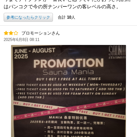
はバンコクで今の所ナンバーワンの客レベルの高さ。
参考になったらクリック
合計
10
人
プロモーションさん
2025年6月8日 08:11