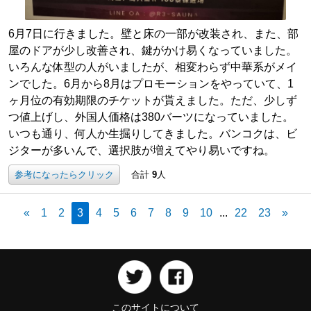
6月7日に行きました。壁と床の一部が改装され、また、部
屋のドアが少し改善され、鍵がかけ易くなっていました。
いろんな体型の人がいましたが、相変わらず中華系がメイ
ンでした。6月から8月はプロモーションをやっていて、1
ヶ月位の有効期限のチケットが貰えました。ただ、少しず
つ値上げし、外国人価格は380バーツになっていました。
いつも通り、何人か生掘りしてきました。バンコクは、ビ
ジターが多いんで、選択肢が増えてやり易いですね。
参考になったらクリック
合計
9
人
«
1
2
3
4
5
6
7
8
9
10
...
22
23
»
このサイトについて