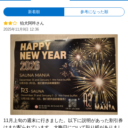
新着順
参考になった順
狛犬阿吽さん
2025年11月9日 12:36
11月上旬の週末に行きました。以下に説明があった割引券
はまだ配られています。大晦日について貼り紙がありまし