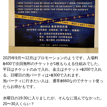
2025年9月〜12月はプロモーションのようです。入場料
฿400で次回無料のチケットが1枚もらえる仕組みでした。
平日はチケットのみで入れ、金土はチケット+฿200で入れ
る。日曜日の泡パーティは+฿300で入れます。
泡パーティに行きたい人は、通常฿660なのでチケット使っ
たらお得かもです。
水曜日の19:30に入りましたが、そんなに混んでなかった。
20〜30人くらい？