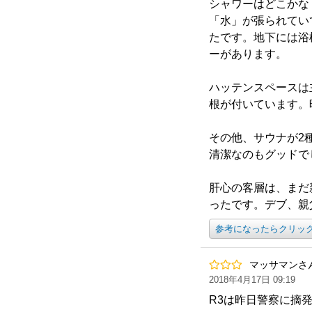
シャワーはどこかな
「水」が張られてい
たです。地下には浴
ーがあります。
ハッテンスペースは
根が付いています。
その他、サウナが2
清潔なのもグッドで
肝心の客層は、まだ
ったです。デブ、親
参考になったらクリッ
マッサマンさ
2018年4月17日 09:19
R3は昨日警察に摘