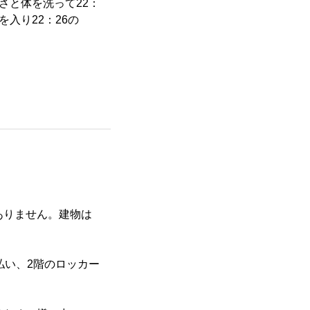
さと体を洗って22：
入り22：26の
ありません。建物は
払い、2階のロッカー