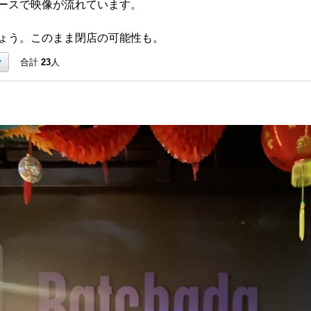
ースで映像が流れています。
ょう。このまま閉店の可能性も。
ク
合計
23
人