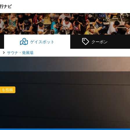
行ナビ
ゲイスポット
クーポン
ト
サウナ・発展場
ミを投稿