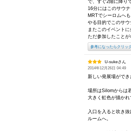
で、すぐ2階に降り
16分にはこのサウ
MRTでシーロムへ
やる目的でこのサウ
またこのイベントに
ただ参加したことが
参考になったらクリッ
U-sukeさん
2014年12月26日 04:49
新しい発展場ができ
場所はSilomか
大きく虹色が描かれ
入口を入ると吹き抜
ルームへ。