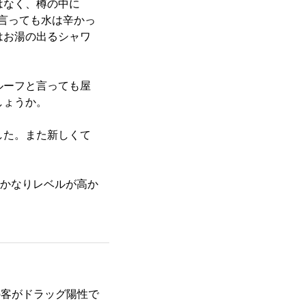
はなく、樽の中に
言っても水は辛かっ
はお湯の出るシャワ
ルーフと言っても屋
しょうか。
した。また新しくて
でかなりレベルが高か
の客がドラッグ陽性で