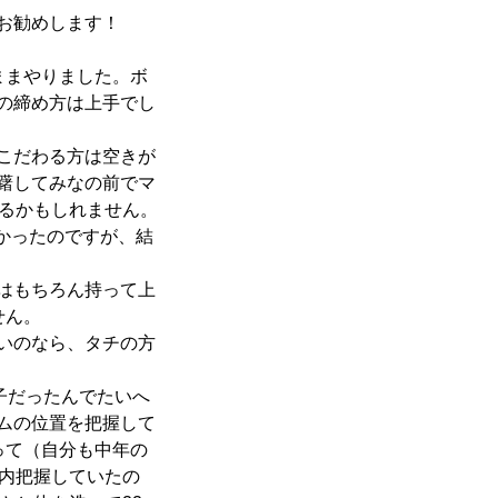
お勧めします！
ままやりました。ボ
の締め方は上手でし
こだわる方は空きが
躇してみなの前でマ
いるかもしれません。
なかったのですが、結
はもちろん持って上
せん。
いのなら、タチの方
子だったんでたいへ
ムの位置を把握して
って（自分も中年の
館内把握していたの