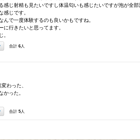
る感じ射精も見たいですし体温匂いも感じたいですが泡が全部
な感じです。
なんで一度体験するのも良いかもですね。
ーに行きたいと思ってます。
じ。
ク
合計
6
人
然変わった、
なかった。
ク
合計
5
人