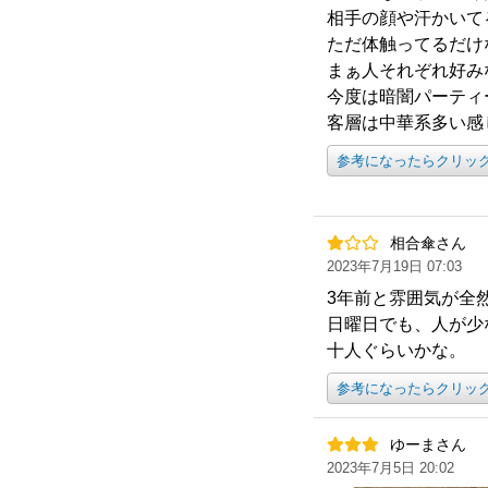
相手の顔や汗かいて
ただ体触ってるだけ
まぁ人それぞれ好み
今度は暗闇パーティ
客層は中華系多い感
参考になったらクリッ
相合傘さん
2023年7月19日 07:03
3年前と雰囲気が全
日曜日でも、人が少
十人ぐらいかな。
参考になったらクリッ
ゆーまさん
2023年7月5日 20:02