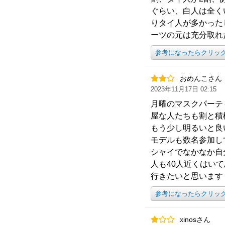
ぐらい、白人は全く
りタイ人が多かった
ーツの元は充分取れ
参考になったらクリッ
おめんこさん
2023年11月17日 02:15
月曜のマスクパーテ
屋な人たちも割と積
もう少し明るいと良
モデルも数名参加し
シャイでなかなか自
人も40人近くはい
行きたいと思います
参考になったらクリッ
xinosさん