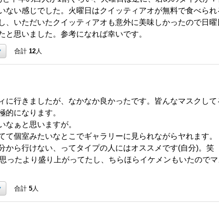
いない感じでした。火曜日はクイッティアオが無料で食べられ
し、いただいたクイッティアオも意外に美味しかったので日曜日
たと思いました。参考になれば幸いです。
ク
合計
12
人
ィに行きましたが、なかなか良かったです。皆んなマスクして
極的になります。
いなぁと思いますが。
てて個室みたいなとこでギャラリーに見られながらヤれます。
分から行けない、ってタイプの人にはオススメです(自分)。笑
て思ったより盛り上がってたし、ちらほらイケメンもいたので
ク
合計
5
人