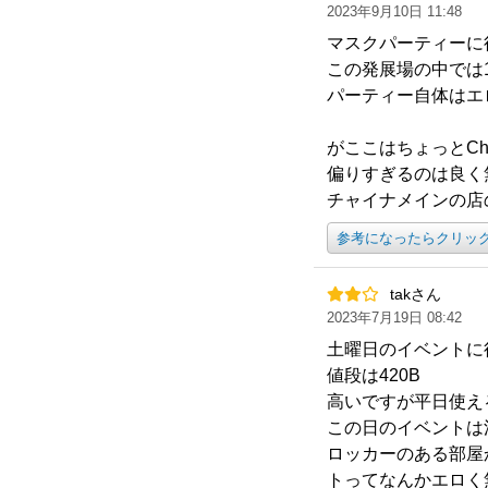
2023年9月10日 11:48
マスクパーティーに
この発展場の中では
パーティー自体はエ
がここはちょっとCh
偏りすぎるのは良く
チャイナメインの店
参考になったらクリッ
takさん
2023年7月19日 08:42
土曜日のイベントに
値段は420B
高いですが平日使え
この日のイベントは
ロッカーのある部屋
トってなんかエロく