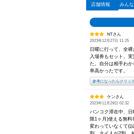
店舗情報
みんな
NTさん
2023年12月27日 11:25
日曜に行って、全裸
入場券もセット。実
た。自分は相手わか
率高かったです。
参考になったらクリッ
ケンさん
2023年11月29日 02:32
バンコク滞在中、日
限1ヶ月)使える無
変わっていなくて(
割、タイ人が2割、