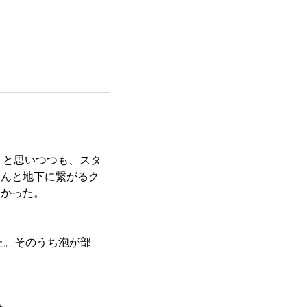
」と思いつつも、スタ
らなんと地下に繋がるク
なかった。
た。そのうち泡が部