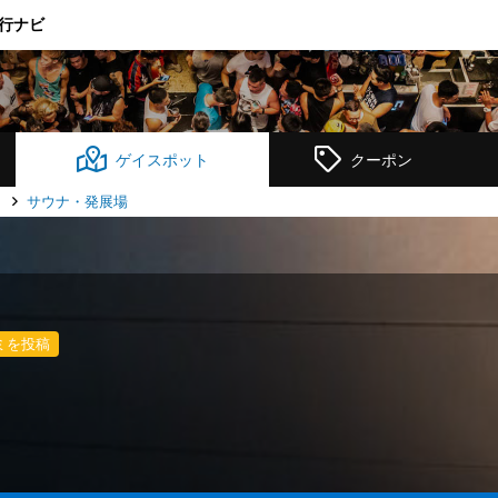
行ナビ
ゲイスポット
クーポン
ト
サウナ・発展場
ミを投稿