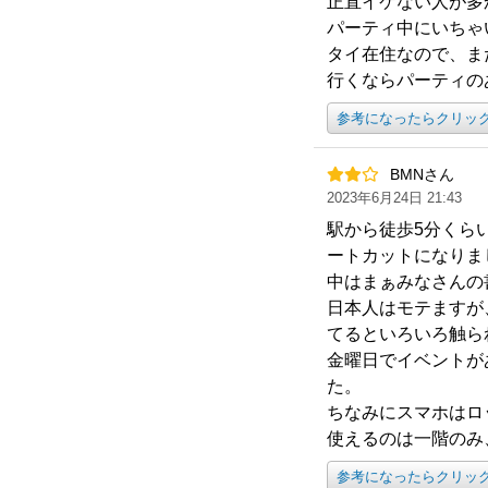
正直イケない人が多
パーティ中にいちゃ
タイ在住なので、ま
行くならパーティの
参考になったらクリッ
BMNさん
2023年6月24日 21:43
駅から徒歩5分くら
ートカットになりま
中はまぁみなさんの
日本人はモテますが
てるといろいろ触ら
金曜日でイベントが
た。
ちなみにスマホはロ
使えるのは一階のみ
参考になったらクリッ