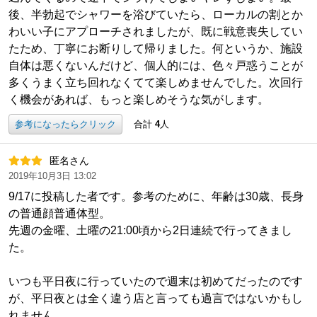
後、半勃起でシャワーを浴びていたら、ローカルの割とか
わいい子にアプローチされましたが、既に戦意喪失してい
たため、丁寧にお断りして帰りました。何というか、施設
自体は悪くないんだけど、個人的には、色々戸惑うことが
多くうまく立ち回れなくてて楽しめませんでした。次回行
く機会があれば、もっと楽しめそうな気がします。
参考になったらクリック
合計
4
人
匿名さん
2019年10月3日 13:02
9/17に投稿した者です。参考のために、年齢は30歳、長身
の普通顔普通体型。
先週の金曜、土曜の21:00頃から2日連続で行ってきまし
た。
いつも平日夜に行っていたので週末は初めてだったのです
が、平日夜とは全く違う店と言っても過言ではないかもし
れません。