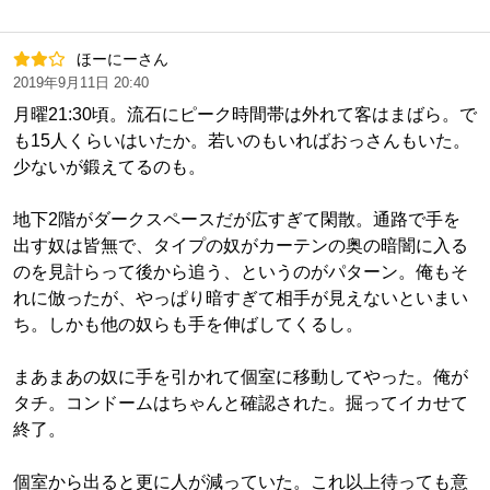
ほーにーさん
2019年9月11日 20:40
月曜21:30頃。流石にピーク時間帯は外れて客はまばら。で
も15人くらいはいたか。若いのもいればおっさんもいた。
少ないが鍛えてるのも。
地下2階がダークスペースだが広すぎて閑散。通路で手を
出す奴は皆無で、タイプの奴がカーテンの奥の暗闇に入る
のを見計らって後から追う、というのがパターン。俺もそ
れに倣ったが、やっぱり暗すぎて相手が見えないといまい
ち。しかも他の奴らも手を伸ばしてくるし。
まあまあの奴に手を引かれて個室に移動してやった。俺が
タチ。コンドームはちゃんと確認された。掘ってイカせて
終了。
個室から出ると更に人が減っていた。これ以上待っても意