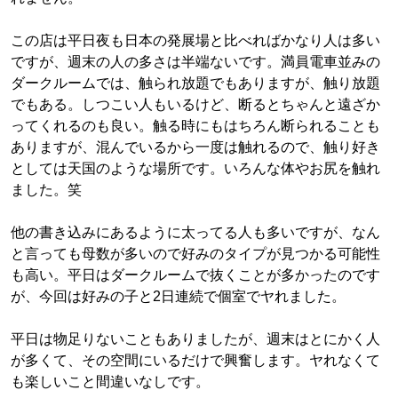
この店は平日夜も日本の発展場と比べればかなり人は多い
ですが、週末の人の多さは半端ないです。満員電車並みの
ダークルームでは、触られ放題でもありますが、触り放題
でもある。しつこい人もいるけど、断るとちゃんと遠ざか
ってくれるのも良い。触る時にもはちろん断られることも
ありますが、混んでいるから一度は触れるので、触り好き
としては天国のような場所です。いろんな体やお尻を触れ
ました。笑
他の書き込みにあるように太ってる人も多いですが、なん
と言っても母数が多いので好みのタイプが見つかる可能性
も高い。平日はダークルームで抜くことが多かったのです
が、今回は好みの子と2日連続で個室でヤれました。
平日は物足りないこともありましたが、週末はとにかく人
が多くて、その空間にいるだけで興奮します。ヤれなくて
も楽しいこと間違いなしです。