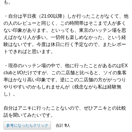
も。
・自分は平日夜（21:00以降）しか行ったことがなくて、他
の人のレビューと同じく、この時間帯はそこまで人が多く
ない印象があります。といっても、東京のハッテン場を思
えばかなり人が多い。一切何も楽しめなかった、という経
験はないです。今度は休日に行く予定なので、またレポー
トできればと思います。
・現存のハッテン場の中で、他に行ったことがあるのはEX
clubとI/Oだけですが、この二店舗と比べると、ソイの集客
率はかなり高い印象です。逆にこの二店舗の方ががっつり
やりやすいのかもしれませんが（残念ながら私は経験無
し）。
自分はアニキに行ったことないので、ぜひアニキとの比較
話を聞いてみたいです。
参考になったらクリック
合計
9
人