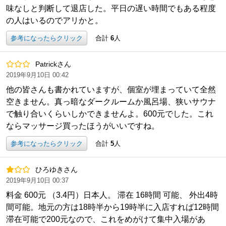
味なしと判断して退店した。平日の遅い時間でもある程度
の人はいるのでアリかと。
参考になったらクリック
合計
6
人
Patrickさん
2019年9月10日 00:42
他の皆さんも書かれていますが、個室が埋まっていて全然
空きません。真っ暗なダークルームか風呂場、狭いサウナ
で触り合いくらいしかできませんよ。600元でした。これ
ならマッサージ買ったほうがいいですね。
参考になったらクリック
合計
5
人
ひろゆきさん
2019年9月10日 00:37
料金 600元 （3.4円）日本人。 滞在 16時間 可能、 外出4時
間可能。地元の方は18時半から19時半に入店すれば12時間
滞在可能で200元なので、これをめがけて集中入場があ