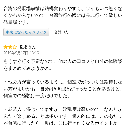
台湾の発展場事情は結構変わりやすく、ソイもいつ無くな
るかわからないので、台湾旅行の際には是非行って欲しい
発展場です。
参考になったらクリック
合計
9
人
匿名さん
2019年9月17日 13:16
もうすぐ行く予定なので、他の人の口コミと自分の体験談
をまとめてみようかと。
・他の方が言っているように、個室でがっつりは期待しな
い方がよいかも。自分は5-6回ほど行ったことがあるけど、
個室での経験は一度だけでした。
・老若入り混じってますが、淫乱度は高いので、なんだか
んだで楽しめることは多いです。個人的には、このあたり
が台湾に行ったら一度はここに行きたくなるポイントか