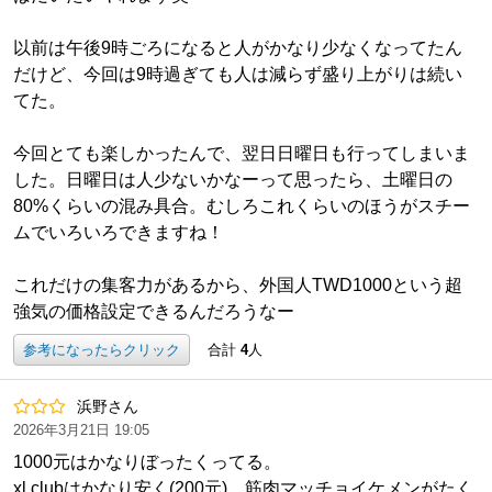
以前は午後9時ごろになると人がかなり少なくなってたん
だけど、今回は9時過ぎても人は減らず盛り上がりは続い
てた。
今回とても楽しかったんで、翌日日曜日も行ってしまいま
した。日曜日は人少ないかなーって思ったら、土曜日の
80%くらいの混み具合。むしろこれくらいのほうがスチー
ムでいろいろできますね！
これだけの集客力があるから、外国人TWD1000という超
強気の価格設定できるんだろうなー
参考になったらクリック
合計
4
人
浜野さん
2026年3月21日 19:05
1000元はかなりぼったくってる。
xl clubはかなり安く(200元)、筋肉マッチョイケメンがたく