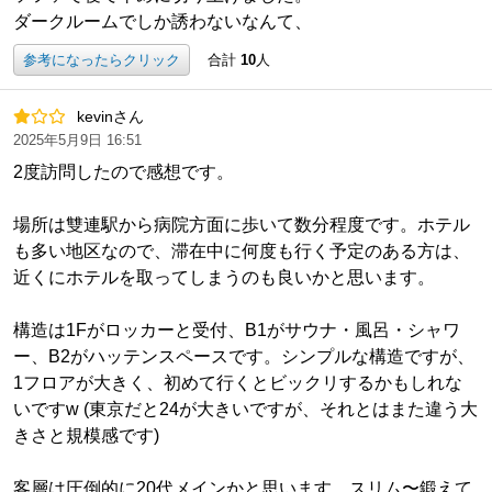
ダークルームでしか誘わないなんて、
参考になったらクリック
合計
10
人
kevinさん
2025年5月9日 16:51
2度訪問したので感想です。
場所は雙連駅から病院方面に歩いて数分程度です。ホテル
も多い地区なので、滞在中に何度も行く予定のある方は、
近くにホテルを取ってしまうのも良いかと思います。
構造は1Fがロッカーと受付、B1がサウナ・風呂・シャワ
ー、B2がハッテンスペースです。シンプルな構造ですが、
1フロアが大きく、初めて行くとビックリするかもしれな
いですw (東京だと24が大きいですが、それとはまた違う大
きさと規模感です)
客層は圧倒的に20代メインかと思います。スリム〜鍛えて