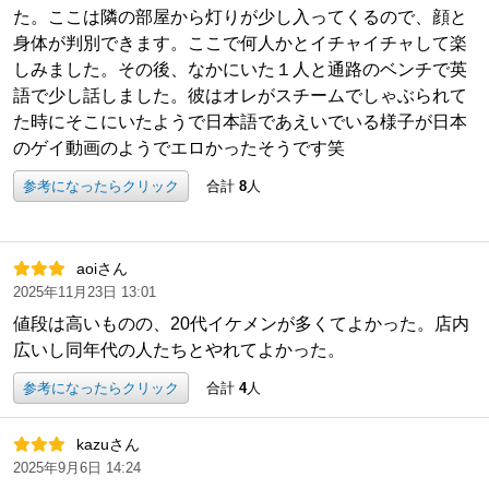
た。ここは隣の部屋から灯りが少し入ってくるので、顔と
身体が判別できます。ここで何人かとイチャイチャして楽
しみました。その後、なかにいた１人と通路のベンチで英
語で少し話しました。彼はオレがスチームでしゃぶられて
た時にそこにいたようで日本語であえいでいる様子が日本
のゲイ動画のようでエロかったそうです笑
参考になったらクリック
合計
8
人
aoiさん
2025年11月23日 13:01
値段は高いものの、20代イケメンが多くてよかった。店内
広いし同年代の人たちとやれてよかった。
参考になったらクリック
合計
4
人
kazuさん
2025年9月6日 14:24