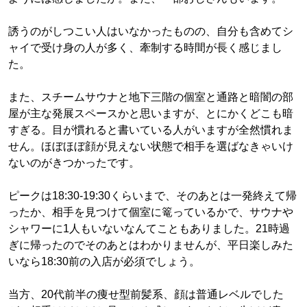
誘うのがしつこい人はいなかったものの、自分も含めてシ
ャイで受け身の人が多く、牽制する時間が長く感じまし
た。
また、スチームサウナと地下三階の個室と通路と暗闇の部
屋が主な発展スペースかと思いますが、とにかくどこも暗
すぎる。目が慣れると書いている人がいますが全然慣れま
せん。ほぼほぼ顔が見えない状態で相手を選ばなきゃいけ
ないのがきつかったです。
ピークは18:30-19:30くらいまで、そのあとは一発終えて帰
ったか、相手を見つけて個室に篭っているかで、サウナや
シャワーに1人もいないなんてこともありました。21時過
ぎに帰ったのでそのあとはわかりませんが、平日楽しみた
いなら18:30前の入店が必須でしょう。
当方、20代前半の痩せ型前髪系、顔は普通レベルでした