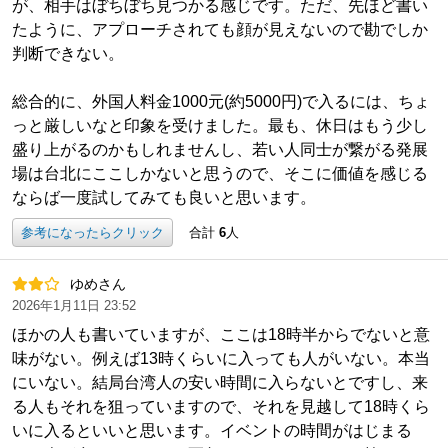
が、相手はぼちぼち見つかる感じです。ただ、先ほど書い
たように、アプローチされても顔が見えないので勘でしか
判断できない。
総合的に、外国人料金1000元(約5000円)で入るには、ちょ
っと厳しいなと印象を受けました。最も、休日はもう少し
盛り上がるのかもしれませんし、若い人同士が繋がる発展
場は台北にここしかないと思うので、そこに価値を感じる
ならば一度試してみても良いと思います。
参考になったらクリック
合計
6
人
ゆめさん
2026年1月11日 23:52
ほかの人も書いていますが、ここは18時半からでないと意
味がない。例えば13時くらいに入っても人がいない。本当
にいない。結局台湾人の安い時間に入らないとですし、来
る人もそれを狙っていますので、それを見越して18時くら
いに入るといいと思います。イベントの時間がはじまる