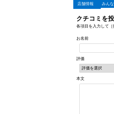
店舗情報
みんな
クチコミを
各項目を入力して［
お名前
評価
本文