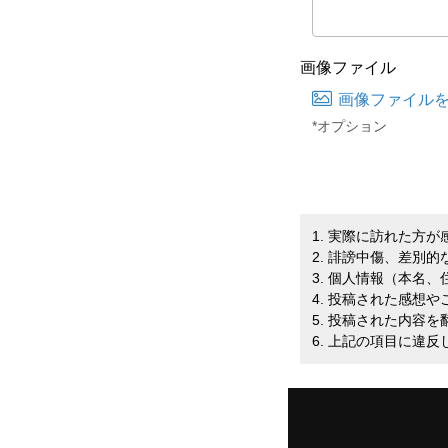
画像ファイル
画像ファイル
*オプション
1. 実際に訪れた方
2. 誹謗中傷、差別
3. 個人情報（本名
4. 投稿された感想
5. 投稿された内容
6. 上記の項目に違