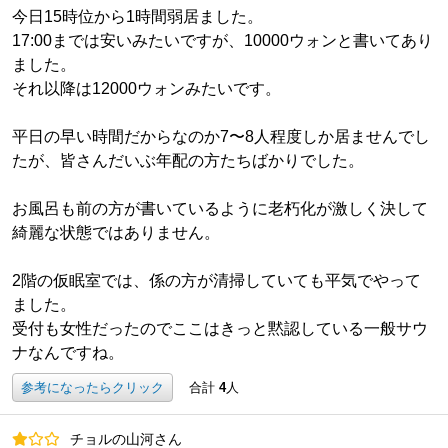
今日15時位から1時間弱居ました。
17:00までは安いみたいですが、10000ウォンと書いてあり
ました。
それ以降は12000ウォンみたいです。
平日の早い時間だからなのか7〜8人程度しか居ませんでし
たが、皆さんだいぶ年配の方たちばかりでした。
お風呂も前の方が書いているように老朽化が激しく決して
綺麗な状態ではありません。
2階の仮眠室では、係の方が清掃していても平気でやって
ました。
受付も女性だったのでここはきっと黙認している一般サウ
ナなんですね。
参考になったらクリック
合計
4
人
チョルの山河さん