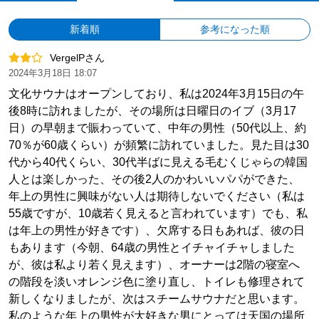
新着順
参考になった順
VergelPさん
2024年3月18日 18:07
文化サウナはオープンしており、私は2024年3月15日の午
後8時に訪れましたが、その場所は日曜日のイブ（3月17
日）の早朝まで賑わっていて、中年の男性（50代以上、約
70％が60歳くらい）が頻繁に訪れていました。見た目は30
代から40代くらい、30代半ばに見える毛むくじゃらの韓国
人とは楽しかった、その後2人のかわいいパパができた、
年上の男性に興味がない人は期待しないでください（私は
55歳ですが、10歳若く見えると言われています）でも、私
は年上の男性が好きです）、欠席する日もあれば、彼の日
もあります（今朝、64歳の男性とイチャイチャしました
が、彼は私より若く見えます）、オーナーは2階の寝室へ
の階段を淡いオレンジ色に塗り直し、トイレも修理されて
新しくなりましたが、次はスチームサウナだと思います。
私のような年上の男性が大好きな男にとっては天国の場所