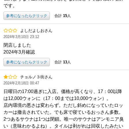
です。
参考になったらクリック
合計
15
人
よしだよしおさん
2024年3月10日 23:12
閉店しました
2024年3月確認
参考になったらクリック
合計
13
人
チョルノ３街さん
2024年2月18日 00:47
日曜日の17:00過ぎに入店。価格が高くなり、17：00以降
は12,000ウォンに（17：00までは10,000ウォン）。
店内環境の悪さは変わらず。ただし斜めになっていたロッ
カーは撤去されていた。でも床で寝ているおっさん多数。
2つあるサウナは1つは閉鎖。唯一のサウナはアンモニア臭
い（意味わかるよね）。タイルは剥がれは回収したみたい