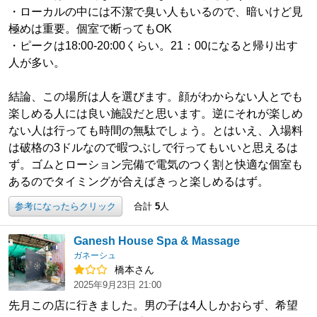
・ローカルの中には不潔で臭い人もいるので、暗いけど見
極めは重要。個室で断ってもOK
・ピークは18:00-20:00くらい。21：00になると帰り出す
人が多い。
結論、この場所は人を選びます。顔がわからない人とでも
楽しめる人には良い施設だと思います。逆にそれが楽しめ
ない人は行っても時間の無駄でしょう。とはいえ、入場料
は破格の3ドルなので暇つぶしで行ってもいいと思えるは
ず。ゴムとローション完備で電気のつく割と快適な個室も
あるのでタイミングが合えばきっと楽しめるはず。
参考になったらクリック
合計
5
人
Ganesh House Spa & Massage
ガネーシュ
橋本さん
2025年9月23日 21:00
先月この店に行きました。男の子は4人しかおらず、希望