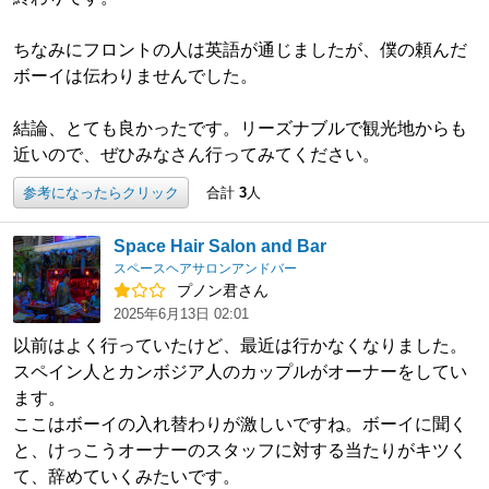
ちなみにフロントの人は英語が通じましたが、僕の頼んだ
ボーイは伝わりませんでした。
結論、とても良かったです。リーズナブルで観光地からも
近いので、ぜひみなさん行ってみてください。
参考になったらクリック
合計
3
人
Space Hair Salon and Bar
スペースヘアサロンアンドバー
プノン君さん
2025年6月13日 02:01
以前はよく行っていたけど、最近は行かなくなりました。
スペイン人とカンボジア人のカップルがオーナーをしてい
ます。
ここはボーイの入れ替わりが激しいですね。ボーイに聞く
と、けっこうオーナーのスタッフに対する当たりがキツく
て、辞めていくみたいです。