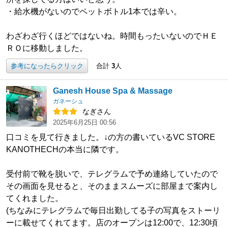
・給水機がないのでペットボトル1本では辛い。
わざわざ行くほどではないね。時間もったいないのでＨＥ
ＲＯに移動しました。
参考になったらクリック
合計
3
人
Ganesh House Spa & Massage
ガネーシュ
なぎさん
2025年6月25日 00:56
口コミを見て行きました。↓の方の書いているVC STORE
KANOTHECHの本当に隣です。
受付前で靴を脱いで、テレグラムで予め連絡していたので
その画面を見せると、そのままスムーズに部屋まで案内し
てくれました。
(ちなみにテレグラムで毎日出勤してる子の写真をストーリ
ーに載せてくれてます。店のオープンは12:00で、12:30頃