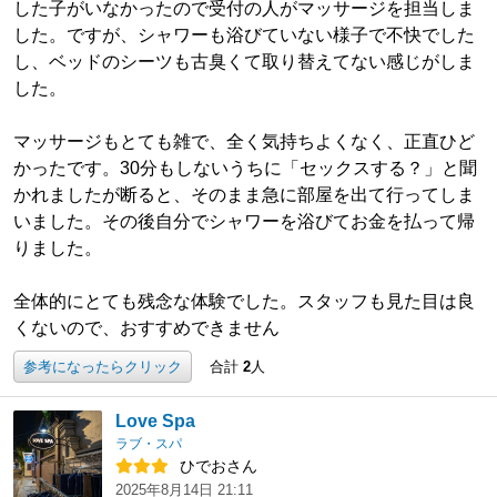
した子がいなかったので受付の人がマッサージを担当しま
した。ですが、シャワーも浴びていない様子で不快でした
し、ベッドのシーツも古臭くて取り替えてない感じがしま
した。
マッサージもとても雑で、全く気持ちよくなく、正直ひど
かったです。30分もしないうちに「セックスする？」と聞
かれましたが断ると、そのまま急に部屋を出て行ってしま
いました。その後自分でシャワーを浴びてお金を払って帰
りました。
全体的にとても残念な体験でした。スタッフも見た目は良
くないので、おすすめできません
参考になったらクリック
合計
2
人
Love Spa
ラブ・スパ
ひでおさん
2025年8月14日 21:11