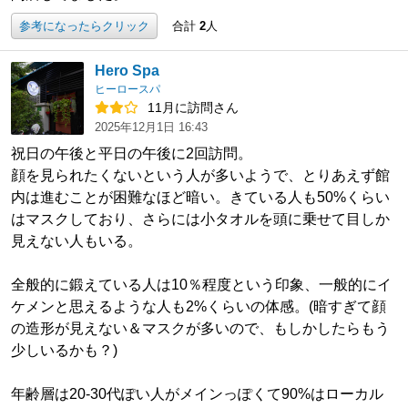
参考になったらクリック
合計
2
人
Hero Spa
ヒーロースパ
11月に訪問さん
2025年12月1日 16:43
祝日の午後と平日の午後に2回訪問。
顔を見られたくないという人が多いようで、とりあえず館
内は進むことが困難なほど暗い。きている人も50%くらい
はマスクしており、さらには小タオルを頭に乗せて目しか
見えない人もいる。
全般的に鍛えている人は10％程度という印象、一般的にイ
ケメンと思えるような人も2%くらいの体感。(暗すぎて顔
の造形が見えない＆マスクが多いので、もしかしたらもう
少しいるかも？)
年齢層は20-30代ぽい人がメインっぽくて90%はローカル