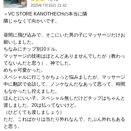
2025年7月15日 21:42
＞VC STORE KANOTHECHの本当に隣
隣じゃなくて向かいです。
昼間に飛び込みで、そこにいた男の子にマッサージだけお
願いしました。
ちなみにチップ別10ドル。
マッサージの技術はほとんどありませんでしたが（教わっ
てないんだと思う）、神でした。
めちゃ可愛かった。
スペシャルに行こうかちょっと悩みましたが、マッサージ
中に翻訳で会話して、ノンケなんだなあって思って、時間
もなかったし控えました。
ほんとにいい子。スペシャル無しだけどチップはちゃんと
渡しました。20は払ってないけど。
（ひどくても渡しましょう）
ただ、こればかりは当たり外れなんで、たぶん外れもある
と思う。