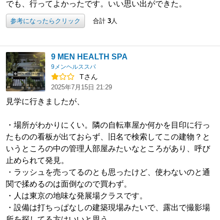
でも、行ってよかったです。いい思い出ができた。
参考になったらクリック
合計
3
人
9 MEN HEALTH SPA
9メンヘルススパ
Tさん
2025年7月15日 21:29
見学に行きましたが、
・場所がわかりにくい。隣の自転車屋か何かを目印に行っ
たものの看板が出ておらず、旧名で検索してこの建物？と
いうところの中の管理人部屋みたいなところがあり、呼び
止められて発見。
・ラッシュを売ってるのとも思ったけど、使わないのと通
関で揉めるのは面倒なので買わず。
・人は東京の地味な発展場クラスです。
・設備は打ちっぱなしの建築現場みたいで、露出で撮影場
所を探してる方はいいと思う。