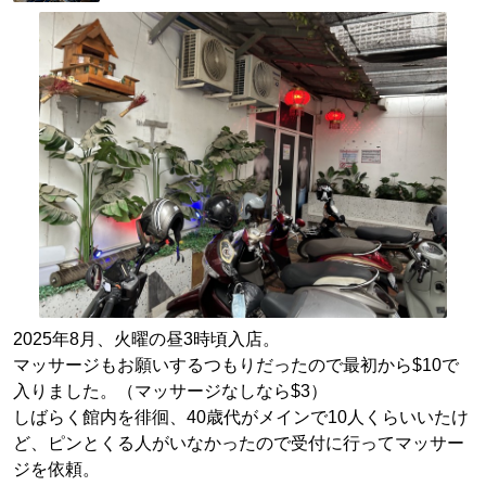
2025年8月、火曜の昼3時頃入店。
マッサージもお願いするつもりだったので最初から$10で
入りました。（マッサージなしなら$3）
しばらく館内を徘徊、40歳代がメインで10人くらいいたけ
ど、ピンとくる人がいなかったので受付に行ってマッサー
ジを依頼。