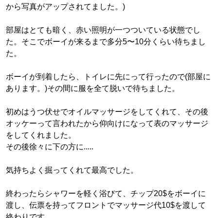
から写真がアップされてました。)
部屋はとても暗く、赤い照明が一つついている状態でし
た。そこでボーイが来るまで多分5〜10分くらい待ちまし
た。
ボーイが到着したら、トイレに先にって行ったので(部屋に
あります。)その間に服を全て脱いで待ちました。
初めはうつ伏せでオイルマッサージをしてくれて、その後
オッケーって言われたから仰向けになって表のマッサージ
をしてくれました。
その後徐々に下の方に.....
気持ちよく掘ってくれて最高でした。
終わったらシャワーを軽く浴びて、チップ20$をボーイに
渡し、伝票を持ってフロントでマッサージ代10$を渡して
終わりです。