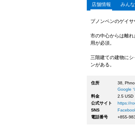
店舗情報
みんな
プノンペンのゲイサウナ
市の中心からは離れ
用が必須。
三階建ての建物にシ
ンがある。
住所
38, Phn
Googl
料金
2.5 USD
公式サイト
https://r
SNS
Faceboo
電話番号
+855-98