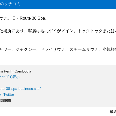
のクチコミ
。旧・Route 38 Spa。
た場所にあり、客層は地元ゲイがメイン。トゥクトゥクまたは
ャワー、ジャクジー、ドライサウナ、スチームサウナ、小規模
om Penh, Cambodia
e マップで表示
oute-38-spa.business.site/
k
Twitter
338998
最終