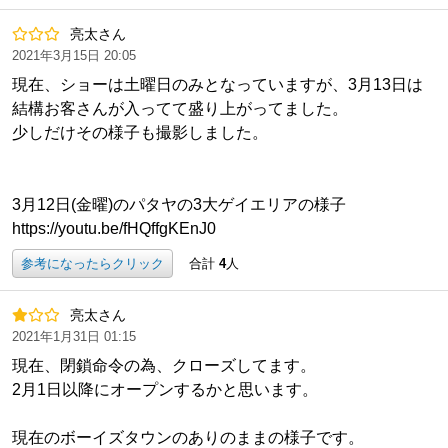
亮太さん
2021年3月15日 20:05
現在、ショーは土曜日のみとなっていますが、3月13日は
結構お客さんが入ってて盛り上がってました。
少しだけその様子も撮影しました。
3月12日(金曜)のパタヤの3大ゲイエリアの様子
https://youtu.be/fHQffgKEnJ0
参考になったらクリック
合計
4
人
亮太さん
2021年1月31日 01:15
現在、閉鎖命令の為、クローズしてます。
2月1日以降にオープンするかと思います。
現在のボーイズタウンのありのままの様子です。