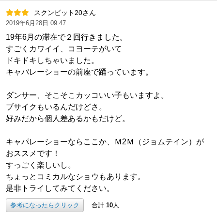
スクンビット20さん
2019年6月28日 09:47
19年6月の滞在で２回行きました。
すごくカワイイ、コヨーテがいて
ドキドキしちゃいました。
キャバレーショーの前座で踊っています。
ダンサー、そこそこカッコいい子もいますよ。
ブサイクもいるんだけどさ。
好みだから個人差あるかもだけど。
キャパレーショーならここか、Ｍ2Ｍ（ジョムテイン）が
おススメです！
すっごく楽しいし。
ちょっとコミカルなショウもあります。
是非トライしてみてください。
参考になったらクリック
合計
10
人