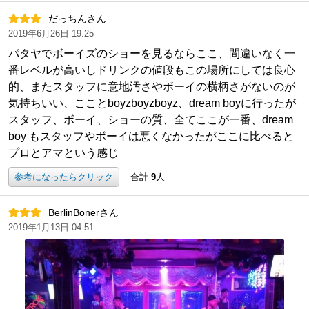
だっちんさん
2019年6月26日 19:25
パタヤでボーイズのショーを見るならここ、間違いなく一
番レベルが高いしドリンクの値段もこの場所にしては良心
的、またスタッフに意地汚さやボーイの横柄さがないのが
気持ちいい、こことboyzboyzboyz、dream boyに行ったが
スタッフ、ボーイ、ショーの質、全てここが一番、dream
boy もスタッフやボーイは悪くなかったがここに比べると
プロとアマという感じ
参考になったらクリック
合計
9
人
BerlinBonerさん
2019年1月13日 04:51