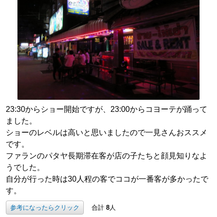
23:30からショー開始ですが、23:00からコヨーテが踊って
ました。
ショーのレベルは高いと思いましたので一見さんおススメ
です。
ファランのパタヤ長期滞在客が店の子たちと顔見知りなよ
うでした。
自分が行った時は30人程の客でココが一番客が多かったで
す。
参考になったらクリック
合計
8
人