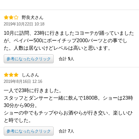
野良犬さん
2019年10月22日 10:18
10月に訪問、23時に行きましたコヨーテが踊っていました
が、ペイバー500にボーイチップ2000バーツとの事でし
た。人数は居ないけどレベルは高いと思います。
参考になったらクリック
合計
5
人
しんさん
2019年8月16日 12:16
一人で23時に行きました。
スタッフとダンサーと一緒に飲んで1800B。ショーは23時
30分から90分。
ショーの中でもチップやらお酒やらが行き交い、楽しいひ
と時でした。
参考になったらクリック
合計
7
人