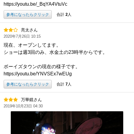
https://youtu.be/_BqYA4VtuVc
参考になったらクリック
合計
2
人
亮太さん
2020年7月26日 10:15
現在、オープンしてます。
ショーは週3回のみ、水金土の23時半からです。
ボーイズタウンの現在の様子です。
https://youtu.be/YNVSEx7wEUg
参考になったらクリック
合計
7
人
万華鏡さん
2019年10月23日 04:30