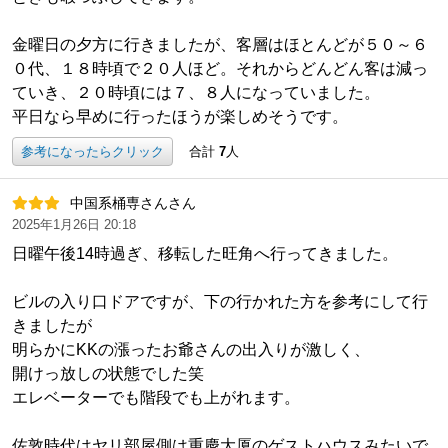
金曜日の夕方に行きましたが、客層はほとんどが５０～６
０代、１８時頃で２０人ほど。それからどんどん客は減っ
ていき、２０時頃には７、８人になっていました。
平日なら早めに行ったほうが楽しめそうです。
参考になったらクリック
合計
7
人
中国系桶専さんさん
2025年1月26日 20:18
日曜午後14時過ぎ、移転した旺角へ行ってきました。
ビルの入り口ドアですが、下の行かれた方を参考にして行
きましたが
明らかにKKの漲ったお爺さんの出入りが激しく、
開けっ放しの状態でした笑
エレベーターでも階段でも上がれます。
佐敦時代はヤリ部屋側は重慶大厦のゲストハウスみたいで