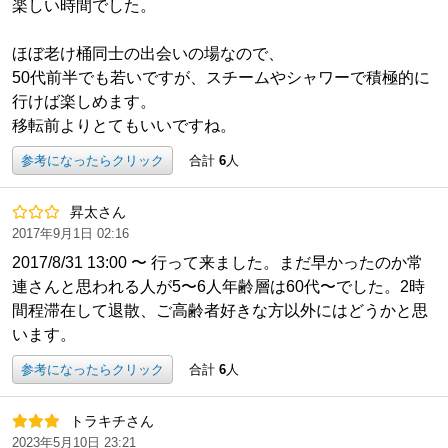
楽しい時間でした。
ほぼ老け桶同士の出会いの場なので、
50代前半でも若いですが、スチームやシャワーで積極的に
行けば楽しめます。
移転前よりとてもいいですね。
参考になったらクリック
合計
6
人
昇太さん
2017年9月1日 02:16
2017/8/31 13:00 〜 行って来ました。まだ早かったのか常
連さんと思われる人が5〜6人年齢層は60代〜でした。2時
間程滞在して退散、ご高齢者好きな方以外にはどうかと思
います。
参考になったらクリック
合計
6
人
トラキチさん
2023年5月10日 23:21