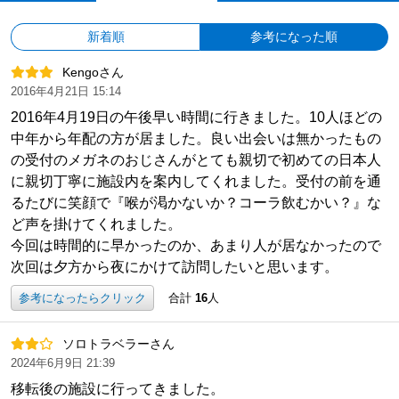
新着順
参考になった順
Kengoさん
2016年4月21日 15:14
2016年4月19日の午後早い時間に行きました。10人ほどの
中年から年配の方が居ました。良い出会いは無かったもの
の受付のメガネのおじさんがとても親切で初めての日本人
に親切丁寧に施設内を案内してくれました。受付の前を通
るたびに笑顔で『喉が渇かないか？コーラ飲むかい？』な
ど声を掛けてくれました。
今回は時間的に早かったのか、あまり人が居なかったので
次回は夕方から夜にかけて訪問したいと思います。
参考になったらクリック
合計
16
人
ソロトラベラーさん
2024年6月9日 21:39
移転後の施設に行ってきました。