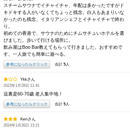
スチームサウナでイチャイチャ、年配は多かったですがド
キドキする人がいなくてちょっと残念。白人もあまりいな
かったのも残念。イタリアンシェフとイチャイチャで終わ
り。
初めての香港で、サウナのためにチムサチュいホテルを選
びました。歩いて行ける場所に。
飲み屋はBoo Bar教えてもらって行きました。おすすめで
す。一人旅でも簡単に遊べる。
参考になったらクリック
合計
5
人
Ykkさん
2023年1月28日 11:41
這裏是60-70歲 老人集中地！
参考になったらクリック
合計
5
人
Kenさん
2024年1月26日 13:21