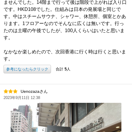
ませんでした。14階まで行って後は階段で上がれば入り口
です。HKD108でした。仕組みは日本の発展場と同じで
す。中はスチームサウナ、シャワー、休憩所、個室とかあ
ります。1フロアーなのでそんなに広くは無いです。行っ
たのは土曜の午後でしたが、100人くらいはいたと思いま
す。
なかなか楽しめたので、次回香港に行く時は行くと思いま
す。
参考になったらクリック
合計
5
人
Uenozazaさん
2023年9月11日 12:38