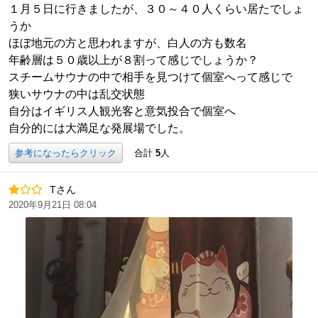
１月５日に行きましたが、３０～４０人くらい居たでしょ
うか
ほぼ地元の方と思われますが、白人の方も数名
年齢層は５０歳以上が８割って感じでしょうか？
スチームサウナの中で相手を見つけて個室へって感じで
狭いサウナの中は乱交状態
自分はイギリス人観光客と意気投合で個室へ
自分的には大満足な発展場でした。
参考になったらクリック
合計
5
人
Tさん
2020年9月21日 08:04