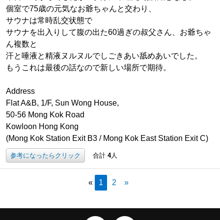
個室で75歳の元気なお爺ちゃんと交わり、
サウナは常時乱交状態で
サウナを出入りして腹の出た60過ぎの叔父さん、お爺ちゃ
ん複数と
汗と唾液と精液ヌルヌルでしごきあい舐めあいでした。
もうこれは最後の話なので新しい場所で期待。
Address
Flat A&B, 1/F, Sun Wong House,
50-56 Mong Kok Road
Kowloon Hong Kong
(Mong Kok Station Exit B3 / Mong Kok East Station Exit C)
参考になったらクリック
合計
4
人
«
1
2
»