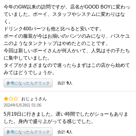
今年のGW以来の訪問ですが、店名がGOOD BOYに変わっ
ていました。ボーイ、スタッフやシステムに変わりはな
く。
ドリンク400バーツも他と比べると安いです。
ボーイの服装が今はお揃いのパンツのみになり、バスケユ
ニのようなタンクトップはやめたとのことです。
今回は新しいボーイさんが何人かいて、人気はその子たち
に集中していました。
タイプがさまざまなので迷ったらまずはこの店から始めて
みてはどうでしょうか。
参考になったらクリック
合計
9
人
おじょうさん
2024年5月29日 01:06
5月19日に行きました。遅い時間でしたがショーもありま
した。身内で盛り上がってる感じでした。
参考になったらクリック
合計
4
人