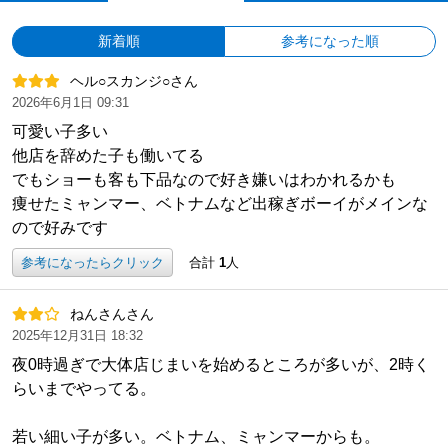
新着順
参考になった順
ヘル○スカンジ○さん
2026年6月1日 09:31
可愛い子多い
他店を辞めた子も働いてる
でもショーも客も下品なので好き嫌いはわかれるかも
痩せたミャンマー、ベトナムなど出稼ぎボーイがメインな
ので好みです
参考になったらクリック
合計
1
人
ねんさんさん
2025年12月31日 18:32
夜0時過ぎで大体店じまいを始めるところが多いが、2時く
らいまでやってる。
若い細い子が多い。ベトナム、ミャンマーからも。