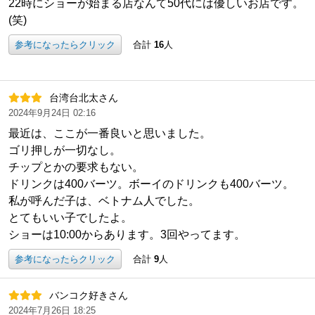
22時にショーが始まる店なんて50代には優しいお店です。
(笑)
参考になったらクリック
合計
16
人
台湾台北太さん
2024年9月24日 02:16
最近は、ここが一番良いと思いました。
ゴリ押しが一切なし。
チップとかの要求もない。
ドリンクは400バーツ。ボーイのドリンクも400バーツ。
私が呼んだ子は、ベトナム人でした。
とてもいい子でしたよ。
ショーは10:00からあります。3回やってます。
参考になったらクリック
合計
9
人
バンコク好きさん
2024年7月26日 18:25