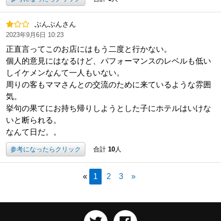
ぶんぶんさん
2023年9月6日 10:23
正直言ってこのお店にはもう二度と行かない。
個人的意見にはなるけど、パフォーマンスのレベルも低い
しイケメンなんて一人もいない。
周りの客もママさんとの交流のために来ているような雰囲
気。
挙句の果てにお持ち帰りしようとした子にホテルはいけな
いと断られる。
なんて日だ。。
参考になったらクリック
合計
10
人
«
1
2
3
»