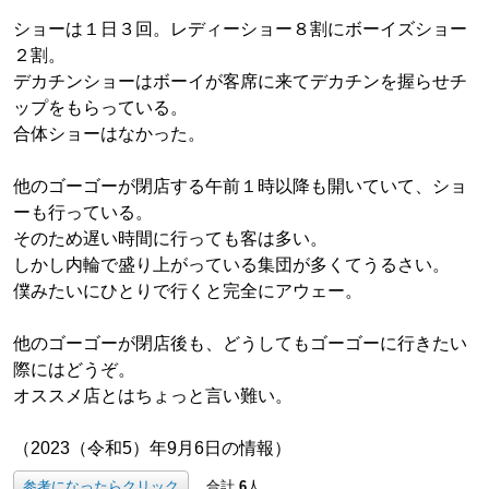
ショーは１日３回。レディーショー８割にボーイズショー
２割。
デカチンショーはボーイが客席に来てデカチンを握らせチ
ップをもらっている。
合体ショーはなかった。
他のゴーゴーが閉店する午前１時以降も開いていて、ショ
ーも行っている。
そのため遅い時間に行っても客は多い。
しかし内輪で盛り上がっている集団が多くてうるさい。
僕みたいにひとりで行くと完全にアウェー。
他のゴーゴーが閉店後も、どうしてもゴーゴーに行きたい
際にはどうぞ。
オススメ店とはちょっと言い難い。
（2023（令和5）年9月6日の情報）
参考になったらクリック
合計
6
人