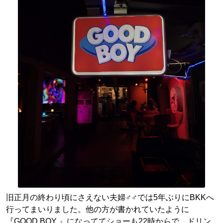
旧正月の終わり頃にさえない夫婦♂♂では5年ぶりにBKKへ
行ってまいりました。他の方が書かれていたように
『GOOD BOY 』になっててショーも22時からで、ドリン