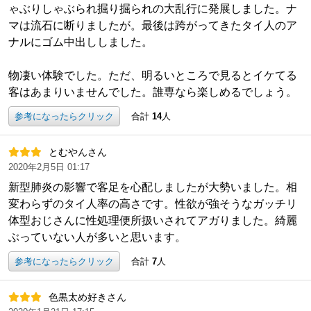
ゃぶりしゃぶられ掘り掘られの大乱行に発展しました。ナ
マは流石に断りましたが。最後は跨がってきたタイ人のア
ナルにゴム中出ししました。
物凄い体験でした。ただ、明るいところで見るとイケてる
客はあまりいませんでした。誰専なら楽しめるでしょう。
参考になったらクリック
合計
14
人
とむやんさん
2020年2月5日 01:17
新型肺炎の影響で客足を心配しましたが大勢いました。相
変わらずのタイ人率の高さです。性欲が強そうなガッチリ
体型おじさんに性処理便所扱いされてアガりました。綺麗
ぶっていない人が多いと思います。
参考になったらクリック
合計
7
人
色黒太め好きさん