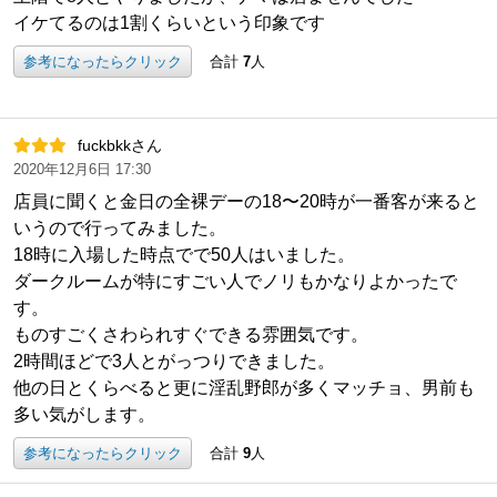
イケてるのは1割くらいという印象です
参考になったらクリック
合計
7
人
fuckbkkさん
2020年12月6日 17:30
店員に聞くと金日の全裸デーの18〜20時が一番客が来ると
いうので行ってみました。
18時に入場した時点でで50人はいました。
ダークルームが特にすごい人でノリもかなりよかったで
す。
ものすごくさわられすぐできる雰囲気です。
2時間ほどで3人とがっつりできました。
他の日とくらべると更に淫乱野郎が多くマッチョ、男前も
多い気がします。
参考になったらクリック
合計
9
人