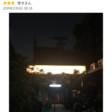
蛍タさん
2020年2月6日 00:18