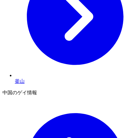
釜山
中国のゲイ情報