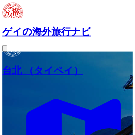
ゲイの海外旅行ナビ
台北
（タイペイ）