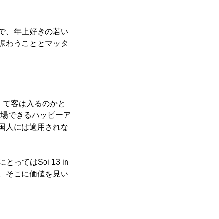
で、年上好きの若い
賑わうこととマッタ
高くて客は入るのかと
で入場できるハッピーア
国人には適用されな
てはSoi 13 in
。そこに価値を見い