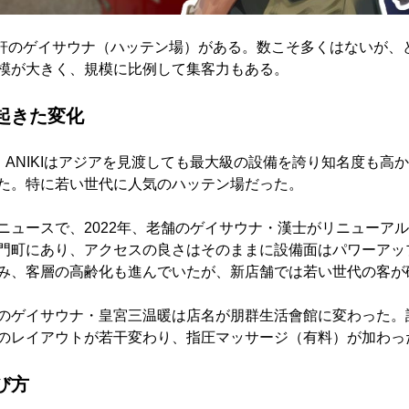
は6軒のゲイサウナ（ハッテン場）がある。数こそ多くはないが、
模が大きく、規模に比例して集客力もある。
起きた変化
店。ANIKIはアジアを見渡しても最大級の設備を誇り知名度も高
た。特に若い世代に人気のハッテン場だった。
ニュースで、2022年、老舗のゲイサウナ・漢士がリニューア
門町にあり、アクセスの良さはそのままに設備面はパワーアッ
み、客層の高齢化も進んでいたが、新店舗では若い世代の客が
のゲイサウナ・皇宮三温暖は店名が朋群生活會館に変わった。
のレイアウトが若干変わり、指圧マッサージ（有料）が加わっ
び方