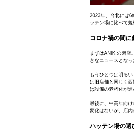
2023年、台北に
ッテン場に比べて規
コロナ禍の間に
まずはANIKIの閉
きなニュースとなっ
もうひとつは明るい
は旧店舗と同じく西
は設備の老朽化が進
最後に、中高年向け
変化はないが、店内
ハッテン場の選