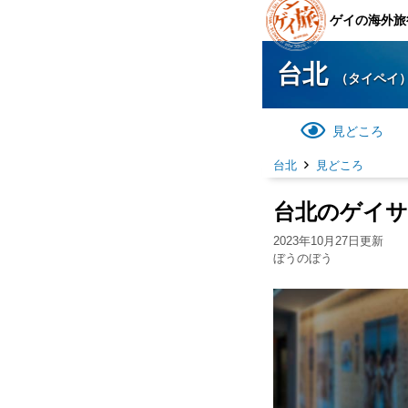
ゲイの海外旅
台北
（タイペイ
見どころ
台北
見どころ
台北のゲイ
2023年10月27日更新
ぼうのぼう