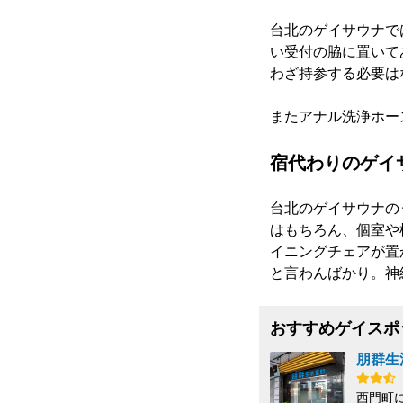
台北のゲイサウナで
い受付の脇に置いて
わざ持参する必要は
またアナル洗浄ホー
宿代わりのゲイ
台北のゲイサウナのう
はもちろん、個室や
イニングチェアが置
と言わんばかり。神
おすすめゲイスポ
朋群生
西門町