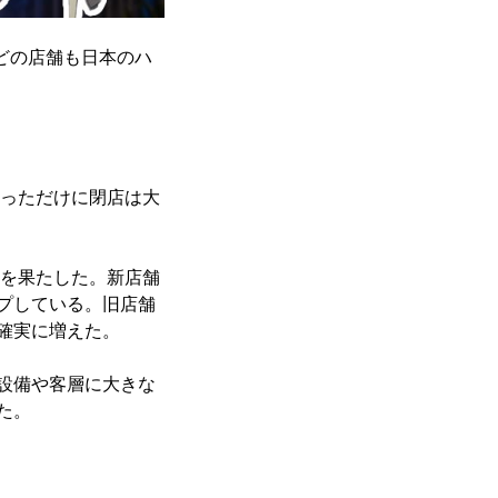
どの店舗も日本のハ
かっただけに閉店は大
ルを果たした。新店舗
プしている。旧店舗
確実に増えた。
設備や客層に大きな
た。