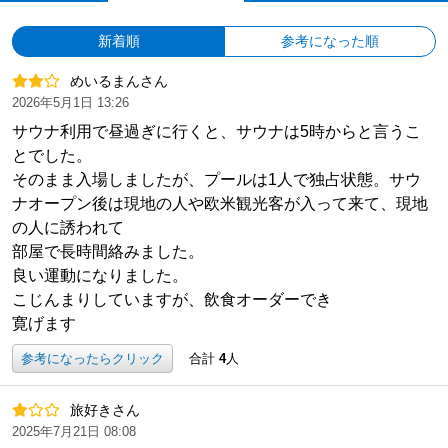
新着順
参考になった順
めいるまんさん
2026年5月1日 13:26
サウナ利用で昼過ぎに行くと、サウナは5時からと言うこ
とでした。
そのまま入場しましたが、プールは1人で独占状態。サウ
ナオープン後は現地の人や欧米観光客が入って来て、現地
の人に誘われて
部屋で長時間絡みました。
良い運動になりました。
こじんまりしていますが、飲食オーダーでき
寛げます
参考になったらクリック
合計
4
人
旅好きさん
2025年7月21日 08:08