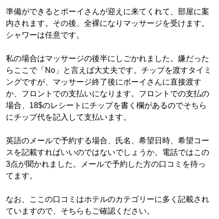
準備ができるとボーイさんが迎えに来てくれて、部屋に案
内されます。その後、全裸になりマッサージを受けます。
シャワーは任意です。
私の場合はマッサージの後半にしごかれました。嫌だった
らここで「No」と言えば大丈夫です。チップを渡すタイミ
ングですが、マッサージ終了後にボーイさんに直接渡す
か、フロントでの支払いになります。フロントでの支払の
場合、18$のレシートにチップを書く欄があるのでそちら
にチップ代を記入して支払います。
英語のメールで予約する場合、氏名、希望日時、希望コー
スを記載すればいいのではないでしょうか。電話ではこの
3点が聞かれました。メールで予約した方の口コミを待っ
てます。
なお、ここの口コミはホテルのカテゴリーに多く記載され
ていますので、そちらもご確認ください。