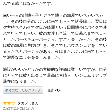
んでる感じはなかったてす。
幸い一人の現地っ子とデキて地下の部屋でいちゃいちゃ
し、その後自分のホテルに来てもらって延長線上。翌日は
夕方待ち合わせて夕日が綺麗という田園地帯にバイクで連
れて行ってもらい、彼の友達も合流して日暮れまでちょっ
としたバーベキューパーティ。すごく楽しかった。その後
は彼の部屋に遊びに行き、そこでもハウスシェアをしてい
る人たちとパーティがあり、夜はまたホテルに来てもらっ
て濃厚なエッチを楽しみました。
施設がいいかどうかの客観的な評価は難しいですが、自分
にとっては彼と出会えて最高に素晴らしいシェムリアップ
滞在になりました。
参考になったらクリック
合計
21
人
タカフミさん
2022年11月2日 12:35