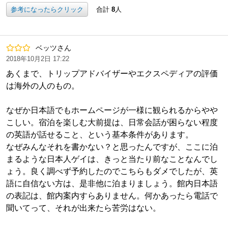
参考になったらクリック
合計
8
人
ベッツさん
2018年10月2日 17:22
あくまで、トリップアドバイザーやエクスペディアの評価
は海外の人のもの。
なぜか日本語でもホームページが一様に観られるからやや
こしい。宿泊を楽しむ大前提は、日常会話が困らない程度
の英語が話せること、という基本条件があります。
なぜみんなそれを書かない？と思ったんですが、ここに泊
まるような日本人ゲイは、きっと当たり前なことなんでし
ょう。良く調べず予約したのでこちらもダメでしたが、英
語に自信ない方は、是非他に泊まりましょう。館内日本語
の表記は、館内案内すらありません。何かあったら電話で
聞いてって、それが出来たら苦労はない。