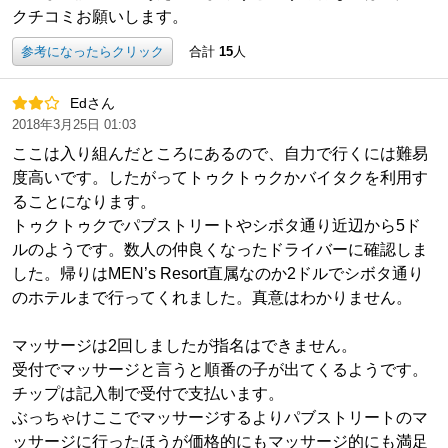
クチコミお願いします。
参考になったらクリック
合計
15
人
Edさん
2018年3月25日 01:03
ここは入り組んだところにあるので、自力で行くには難易
度高いです。したがってトゥクトゥクかバイタクを利用す
ることになります。
トゥクトゥクでパブストリートやシボタ通り近辺から5ド
ルのようです。数人の仲良くなったドライバーに確認しま
した。帰りはMEN’s Resort直属なのか2ドルでシボタ通り
のホテルまで行ってくれました。真意はわかりません。
マッサージは2回しましたが指名はできません。
受付でマッサージと言うと順番の子が出てくるようです。
チップは記入制で受付で支払います。
ぶっちゃけここでマッサージするよりパブストリートのマ
ッサージに行ったほうが価格的にもマッサージ的にも満足