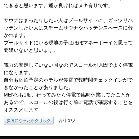
できると思います。運が良ければヌキ有りです。
サウナはまったりしたい人はプールサイドに、ガッツリハ
ッテンしたい人はスチームサウナやハッテンスペースに分
かれます。
プールサイドにいる現地の子はほぼマネーボーイと思って
間違いないと思います。
電力の安定していない国なのでスコールが原因でよく停電
になります。
自分も宿泊予定のホテルが停電で数時間チェックインがで
きなかったことがありました。
MEN’sも1度、行ってみたら停電で臨時休業してたことが
あるので、スコールの後は行く前に電話で確認することを
オススメします。
参考になったらクリック
合計
17
人