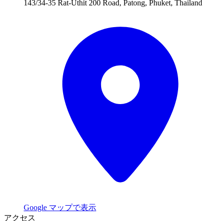
143/34-35 Rat-Uthit 200 Road, Patong, Phuket, Thailand
Google マップで表示
アクセス