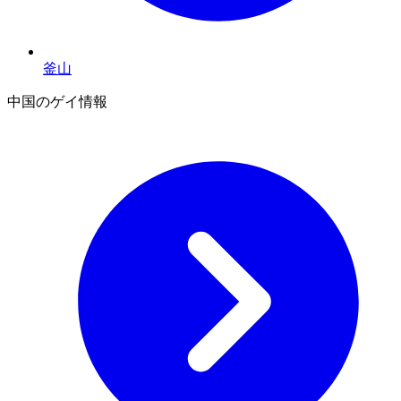
釜山
中国のゲイ情報