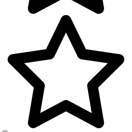
(
0
)