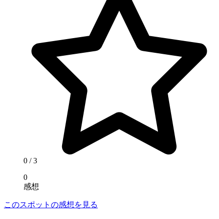
0
/ 3
0
感想
このスポットの感想を見る