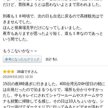
だけど、普段来ようとは思わないよとまで言われました。
到着も１８時頃で、次の日も台北に戻るので高雄観光はで
きませんでした。
ほんと発展場見学だけになってしまいました。
夜市もありますが思ったより短く、道も１本なのであっと
いう間でした。
もうこないかな～～
参考になったらクリック
合計
5
人
38歳ですさん
2016年8月18日 19:30
15日の夜8時過ぎに行きました。400台湾元/24H翌日の朝に
は出発だったので泊まるつもりで。場所も分かりやすかっ
たし、中もキレイにされてシャワールームやスチームサウ
ナも頻繁に掃除してる感じ。その日は10人ちょいかな。シ
ャワー浴びてダークエリアに行ってみるとビデオが流れて