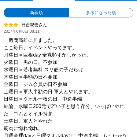
新着順
参考になった順
日台親善さん
2017年6月8日 08:11
一週間高雄に居ました。
ここ毎日、イベントやってます。
月曜日＝巨根day 全裸恥ずかしかった。
火曜日＝男の日。不参加
水曜日＝若者無料 スリ筋の子だらけ
木曜日＝半額の日不参加
金曜日＝ジム会員の日不参加
土曜日＝軍人半額の日 軍人とやれます。
日曜日＝タオル一枚の日。中途半端
結論、水曜日200元で若い子と思う存分、いっぱいやれ
た！ゴムとオイル持参！
土曜日、軍人とやれた！
筋肉に惚れ惚れ。
月曜全裸dayと日曜タオルdayは、中途半端。もう行かな