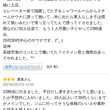
緒に入店。
エレベーター前で躊躇してた子をシャワールームからスチ
ームサウナに誘って抱いて…外に出たら軍人らしき子は慣
れて無いみたいで突っ立ってたんで誘ってイカセました。
雨なのに50人位居て、もう１人可愛い子とやって23時退
出。
20代30代中心のサウナです。(^_-)
追伸
高雄空港のコンビニで働いてた？イケメン君と偶然出会っ
てやれました。^^
参考になったらクリック
合計
8
人
素食さん
2017年4月27日 12:54
22時頃に行きました。平日だし遅すぎたかな？と思いまし
たが予想外に人がいました。10人以上いて30代くらいまで
がメインでした。ジムに行ってそうな体格のいい人や素朴
な坊主も何人かいました。