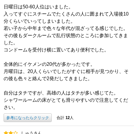
日曜日は50-60人位はいました。
入ってすぐにスチームでたくさんの人に囲まれて入場後10
分くらいでいってしまいました。
若い子から中年まで色々な年代が混ざってる感じでした。
その後もダークルームで乱行状態のところに参加してきま
した。
コンドームを受付け横に置いてあり便利でした。
全体的にイケメンの20代が多かったです。
月曜日は、20人くらいでしたがすぐに相手が見つかり、そ
の後も色々と絡んで2発だしてきました。
自分はタチですが、高雄の人はタチが多い感じてた。
シャワールームの床がとても滑りやすいので注意してくだ
さい。
参考になったらクリック
合計
12
人
しゅうさん