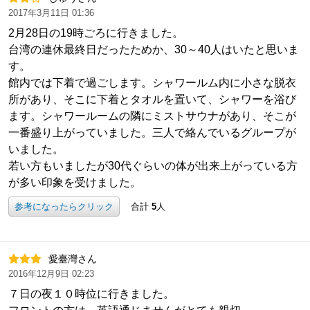
2017年3月11日 01:36
2月28日の19時ごろに行きました。
台湾の連休最終日だったためか、30～40人はいたと思いま
す。
館内では下着で過ごします。シャワールム内に小さな脱衣
所があり、そこに下着とタオルを置いて、シャワーを浴び
ます。シャワールームの隣にミストサウナがあり、そこが
一番盛り上がっていました。三人で絡んでいるグループが
いました。
若い方もいましたが30代ぐらいの体が出来上がっている方
が多い印象を受けました。
参考になったらクリック
合計
5
人
愛臺灣さん
2016年12月9日 02:23
７日の夜１０時位に行きました。