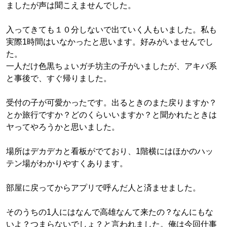
ましたが声は聞こえませんでした。
入ってきても１０分しないで出ていく人もいました。私も
実際1時間はいなかったと思います。好みがいませんでし
た。
一人だけ色黒ちょいガチ坊主の子がいましたが、アキバ系
と事後で、すぐ帰りました。
受付の子が可愛かったです。出るときのまた戻りますか？
とか旅行ですか？どのくらいいますか？と聞かれたときは
ヤってやろうかと思いました。
場所はデカデカと看板がでており、1階横にはほかのハッ
テン場がわかりやすくあります。
部屋に戻ってからアプリで呼んだ人と済ませました。
そのうちの1人にはなんで高雄なんて来たの？なんにもな
いよ？つまらないでしょ？と言われました。俺は今回仕事