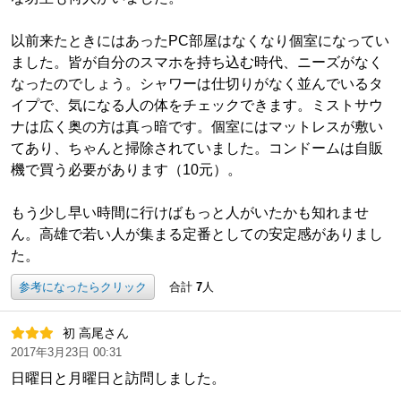
以前来たときにはあったPC部屋はなくなり個室になってい
ました。皆が自分のスマホを持ち込む時代、ニーズがなく
なったのでしょう。シャワーは仕切りがなく並んでいるタ
イプで、気になる人の体をチェックできます。ミストサウ
ナは広く奥の方は真っ暗です。個室にはマットレスが敷い
てあり、ちゃんと掃除されていました。コンドームは自販
機で買う必要があります（10元）。
もう少し早い時間に行けばもっと人がいたかも知れませ
ん。高雄で若い人が集まる定番としての安定感がありまし
た。
参考になったらクリック
合計
7
人
初 高尾さん
2017年3月23日 00:31
日曜日と月曜日と訪問しました。