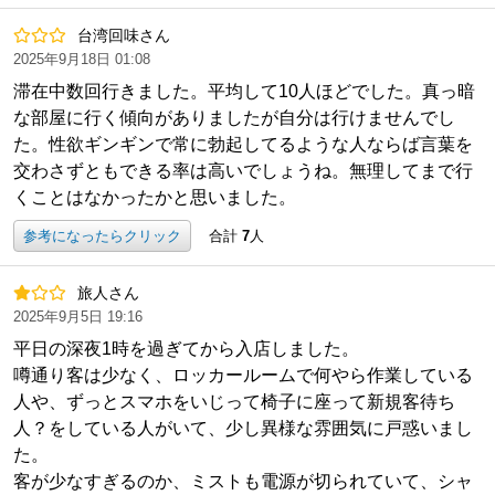
台湾回味さん
2025年9月18日 01:08
滞在中数回行きました。平均して10人ほどでした。真っ暗
な部屋に行く傾向がありましたが自分は行けませんでし
た。性欲ギンギンで常に勃起してるような人ならば言葉を
交わさずともできる率は高いでしょうね。無理してまで行
くことはなかったかと思いました。
参考になったらクリック
合計
7
人
旅人さん
2025年9月5日 19:16
平日の深夜1時を過ぎてから入店しました。
噂通り客は少なく、ロッカールームで何やら作業している
人や、ずっとスマホをいじって椅子に座って新規客待ち
人？をしている人がいて、少し異様な雰囲気に戸惑いまし
た。
客が少なすぎるのか、ミストも電源が切られていて、シャ