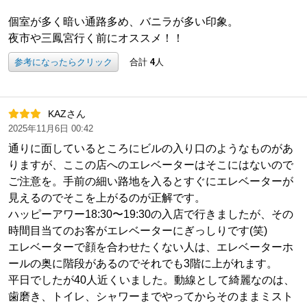
個室が多く暗い通路多め、バニラが多い印象。
夜市や三鳳宮行く前にオススメ！！
参考になったらクリック
合計
4
人
KAZさん
2025年11月6日 00:42
通りに面しているところにビルの入り口のようなものがあ
りますが、ここの店へのエレベーターはそこにはないので
ご注意を。手前の細い路地を入るとすぐにエレベーターが
見えるのでそこを上がるのが正解です。
ハッピーアワー18:30〜19:30の入店で行きましたが、その
時間目当てのお客がエレベーターにぎっしりです(笑)
エレベーターで顔を合わせたくない人は、エレベーターホ
ールの奥に階段があるのでそれでも3階に上がれます。
平日でしたが40人近くいました。動線として綺麗なのは、
歯磨き、トイレ、シャワーまでやってからそのままミスト