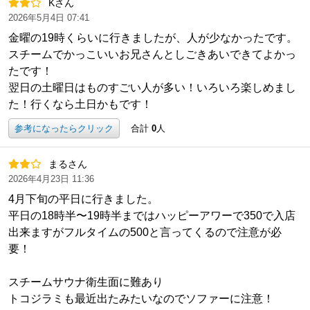
Kさん
2026年5月4日 07:41
金曜の19時くらいに行きましたが、人が少なかったです。
スチームでかっこいいお兄さんとしごきあいできてよかっ
たです！
翌日の土曜日はものすごい人が多い！いろいろ楽しめまし
た！行くなら土日かもです！
参考になったらクリック
合計
0
人
まるさん
2026年4月23日 11:36
4月下旬の平日に行きました。
平日の18時半〜19時半まではハッピーアワーで350で入店
出来ますがフルタイムの500と言ってくるので注意が必
要！
スチームサウナ衛生面に難あり
トコジラミも最近出たみたいなのでソファーに注意！