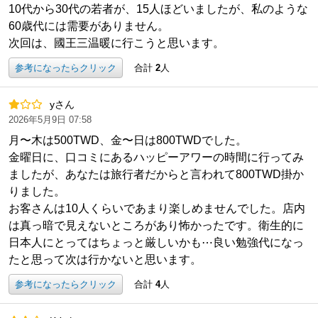
10代から30代の若者が、15人ほどいましたが、私のような
60歳代には需要がありません。
次回は、國王三温暖に行こうと思います。
参考になったらクリック
合計
2
人
yさん
2026年5月9日 07:58
月〜木は500TWD、金〜日は800TWDでした。
金曜日に、口コミにあるハッピーアワーの時間に行ってみ
ましたが、あなたは旅行者だからと言われて800TWD掛か
りました。
お客さんは10人くらいであまり楽しめませんでした。店内
は真っ暗で見えないところがあり怖かったです。衛生的に
日本人にとってはちょっと厳しいかも⋯良い勉強代になっ
たと思って次は行かないと思います。
参考になったらクリック
合計
4
人