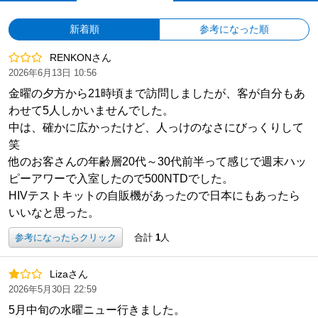
新着順
参考になった順
RENKONさん
2026年6月13日 10:56
金曜の夕方から21時頃まで訪問しましたが、客が自分もあ
わせて5人しかいませんでした。
中は、確かに広かったけど、人っけのなさにびっくりして
笑
他のお客さんの年齢層20代～30代前半って感じで週末ハッ
ピーアワーで入室したので500NTDでした。
HIVテストキットの自販機があったので日本にもあったら
いいなと思った。
参考になったらクリック
合計
1
人
Lizaさん
2026年5月30日 22:59
5月中旬の水曜ニュー行きました。