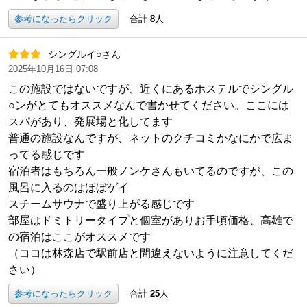
参考になったらクリック
合計
8
人
シングルイ○さん
2025年10月16日 07:08
この施設ではないですが、近くにあるホステルでシングル
○ンがとてもオススメなんで書かせてください。ここには
スパがあり、発展場と化してます
普通の施設なんですが、ネットのクチコミかなにかで広ま
ってる感じです
宿泊者はもちろん一般ノンケさんもいてるのですが、この
風呂に入るのはほぼゲイ
スチームサウナで盛り上がる感じです
部屋はドミトリータイプと個室がありお手頃価格、高雄で
の宿泊はここがオススメです
（ココは林森店で駅前店と間違えないように注意してくだ
さい）
参考になったらクリック
合計
25
人