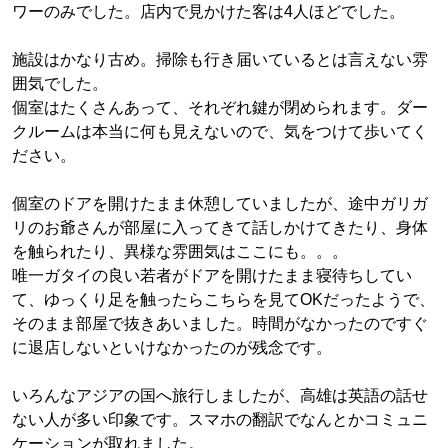
ワーのみでした。店内で見かけた客は4人ほどでした。
施設はかなり古め。掃除も行き届いているとは言えない雰
囲気でした。
個室はたくさんあって、それぞれ鍵が閉められます。ダー
クルームは本当に何も見えないので、気をつけて歩いてく
ださい。
個室のドアを開けたまま休憩していましたが、途中ガリガ
リのお爺さんが部屋に入ってきて話しかけてきたり、身体
を触られたり、異様な雰囲気はここにも。。。
唯一ガタイの良い若者がドアを開けたまま寝待ちしてい
て、ゆっくり足を触ったらこちらを見てOKだったようで、
そのまま部屋で抜きあいました。時間がなかったのですぐ
に退店しないといけなかったのが残念です。
いろんなアジアの国へ旅行しましたが、高雄は英語の話せ
ない人が多い印象です。スマホの翻訳でなんとかコミュニ
ケーションが取れました。