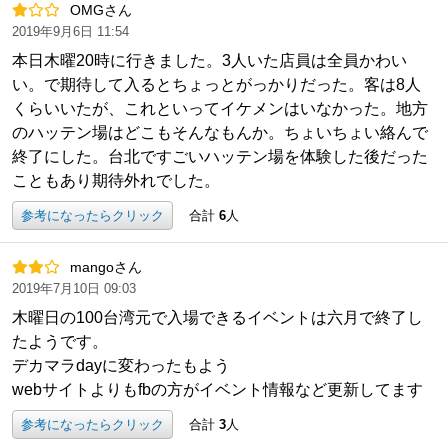
OMGさん
2019年9月6日 11:54
本日木曜20時に行きました。3人いた店員は全員かわい
い。で期待して入るとちょっとがっかりだった。客は8人
くらいいたが、これといってイケメンはいなかった。地方
のハッテン場はどこもそんなもんか。ちょいちょい絡んで
終了にした。台北ですごいハッテン場を体験した後だった
こともあり期待外れでした。
参考になったらクリック
合計
6
人
mangoさん
2019年7月10日 09:03
木曜日の100台湾元で入場できるイベントは六月で終了し
たようです。
デカマラdayに変わったもよう
webサイトよりもfbの方がイベント情報など更新してます
参考になったらクリック
合計
3
人