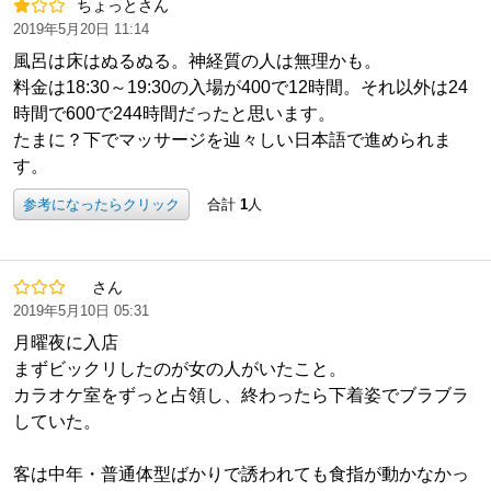
ちょっとさん
2019年5月20日 11:14
風呂は床はぬるぬる。神経質の人は無理かも。
料金は18:30～19:30の入場が400で12時間。それ以外は24
時間で600で244時間だったと思います。
たまに？下でマッサージを辿々しい日本語で進められま
す。
参考になったらクリック
合計
1
人
さん
2019年5月10日 05:31
月曜夜に入店
まずビックリしたのが女の人がいたこと。
カラオケ室をずっと占領し、終わったら下着姿でブラブラ
していた。
客は中年・普通体型ばかりで誘われても食指が動かなかっ