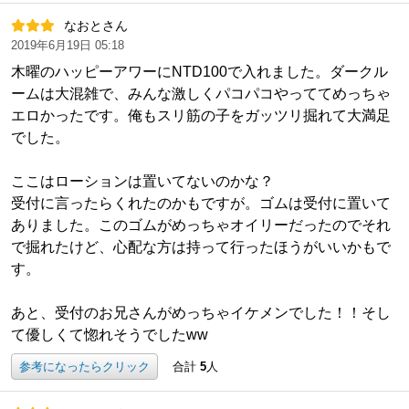
なおとさん
2019年6月19日 05:18
木曜のハッピーアワーにNTD100で入れました。ダークル
ームは大混雑で、みんな激しくパコパコやっててめっちゃ
エロかったです。俺もスリ筋の子をガッツリ掘れて大満足
でした。
ここはローションは置いてないのかな？
受付に言ったらくれたのかもですが。ゴムは受付に置いて
ありました。このゴムがめっちゃオイリーだったのでそれ
で掘れたけど、心配な方は持って行ったほうがいいかもで
す。
あと、受付のお兄さんがめっちゃイケメンでした！！そし
て優しくて惚れそうでしたww
参考になったらクリック
合計
5
人