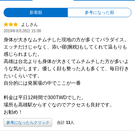
新着順
参考になった順
よしさん
2019年9月28日 15:08
身体が大きなムチムチした現地の方が多くてパラダイス。
エッチだけじゃなく、添い寝(腕枕)もしてくれて温もりも
感じられました。
高雄は台北よりも身体が大きくてムチムチした方が多いよ
うな気がします。優しく顔も整った人も多くて、毎日行き
たいくらいです。
自分的には発展場の中でここが一番
料金は平日12時間で300TWDでした。
場所も高雄駅からすぐなのでアクセスも良好です。
お勧め！
参考になったらクリック
合計
11
人