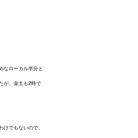
めなローカル半分と
たが、金土も2時で
わけでもないので、