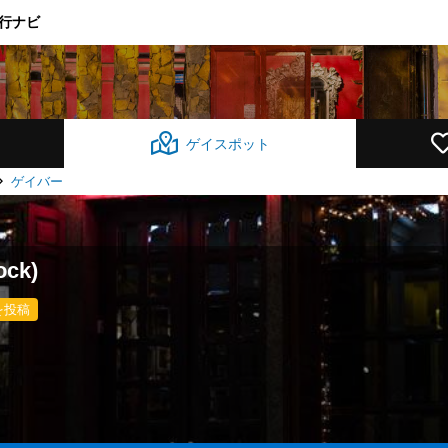
行ナビ
ゲイスポット
ゲイバー
ock)
を投稿