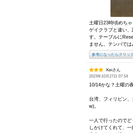
土曜日23時頃めち
ゲイクラブと違い、
す。テーブルにRe
ません。テンバでは
参考になったらクリッ
Keiさん
2023年10月27日 07:54
10/14かな？土曜
台湾、フィリピン、
w)。
一人で行ったのでど
しかけてくれて、一