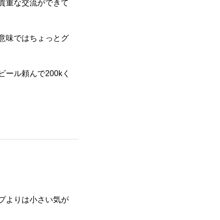
貴重な交流ができて
意味ではちょっとグ
ール頼んで200kく
ープよりは小さい気が