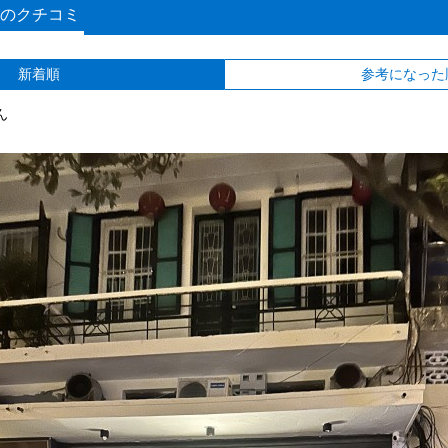
のクチコミ
新着順
参考になった
ん