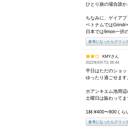
ひとり旅の場合誰か
ちなみに、ゲイアプ
ベトナムではGrindr>B
日本では9mon一択
参考になったらクリッ
KMYさん
2022年8月7日 00:44
平日はただのショッ
ゆったり過ごせます
ホアンキエム池周辺
土曜日は賑わってま
1杯:¥400〜800
参考になったらクリッ