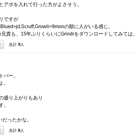
とアポを入れて行った方がよさそう。
リですが
lued>jd,Scruff,Growlr>9monの順に人がいる感じ。
の兄貴も、15年ぶりくらいにGrindrをダウンロードしてみては
ク
合計
9
人
トバー。
よ。
の盛り上がりもあり
す。
くらいだったかな。
ク
合計
8
人