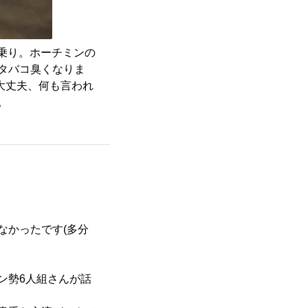
り乗り。ホーチミンの
タバコ臭くなりま
も大丈夫、何も言われ
。
なかったです(多分
ン勢6人組さんが話