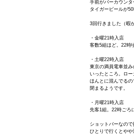
手前がバーカウンタ
タイガービールが5
3回行きました（暇
・金曜21時入店
客数5組ほど。22時
・土曜22時入店
東京の満員電車並み
いったところ。ロー
ほんとに混んでるの
閉まるようです。
・月曜21時入店
先客1組。22時ごろ
ショットバーなので
ひとりで行くとやや