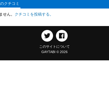
のクチコミ
ません。
クチコミを投稿する。
このサイトについて
GAYTABI © 2026