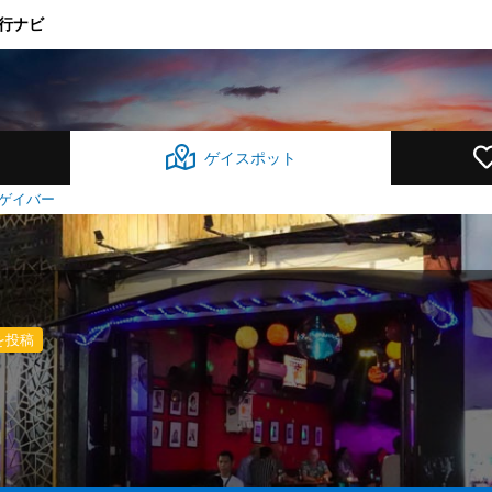
行ナビ
ゲイスポット
ゲイバー
を投稿