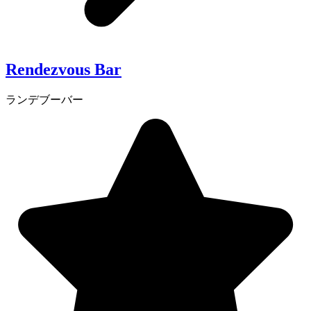
Rendezvous Bar
ランデブーバー