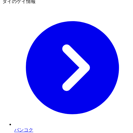
タイのゲイ情報
バンコク