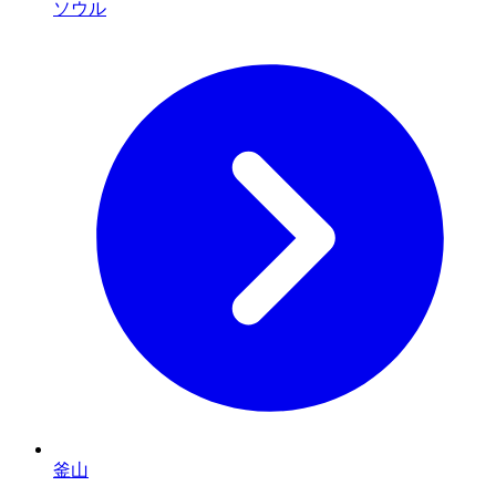
ソウル
釜山