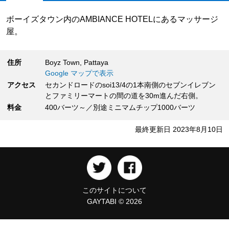
ボーイズタウン内のAMBIANCE HOTELにあるマッサージ
屋。
住所
Boyz Town, Pattaya
Google マップで表示
アクセス
セカンドロードのsoi13/4の1本南側のセブンイレブン
とファミリーマートの間の道を30m進んだ右側。
料金
400バーツ～／別途ミニマムチップ1000バーツ
最終更新日 2023年8月10日
このサイトについて
GAYTABI © 2026