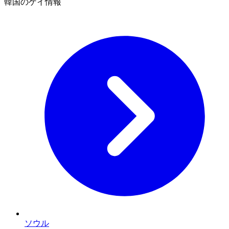
韓国のゲイ情報
ソウル