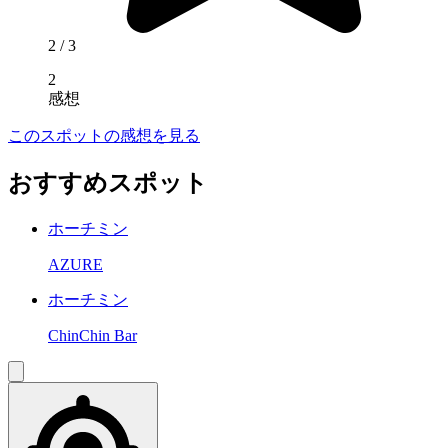
2
/ 3
2
感想
このスポットの感想を見る
おすすめスポット
ホーチミン
AZURE
ホーチミン
ChinChin Bar