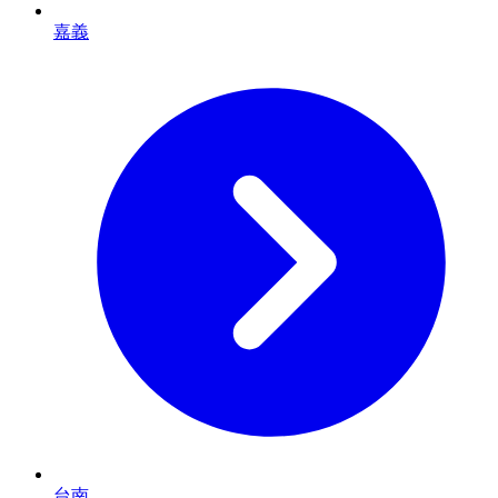
嘉義
台南