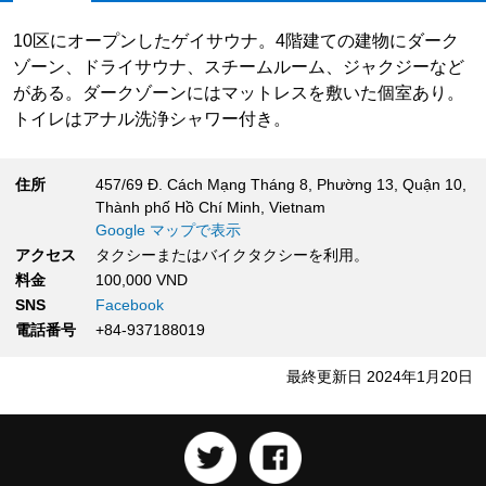
10区にオープンしたゲイサウナ。4階建ての建物にダーク
ゾーン、ドライサウナ、スチームルーム、ジャクジーなど
がある。ダークゾーンにはマットレスを敷いた個室あり。
トイレはアナル洗浄シャワー付き。
住所
457/69 Đ. Cách Mạng Tháng 8, Phường 13, Quận 10,
Thành phố Hồ Chí Minh, Vietnam
Google マップで表示
アクセス
タクシーまたはバイクタクシーを利用。
料金
100,000 VND
SNS
Facebook
電話番号
+84-937188019
最終更新日 2024年1月20日