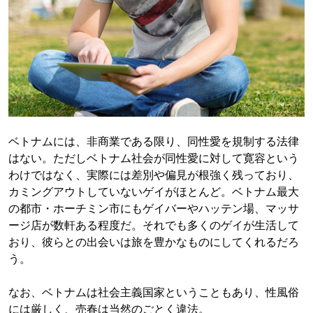
ベトナムには、非商業である限り、同性愛を規制する法律
はない。ただしベトナム社会が同性愛に対して寛容という
わけではなく、実際には差別や偏見が根強く残っており、
カミングアウトしていないゲイがほとんど。ベトナム最大
の都市・ホーチミン市にもゲイバーやハッテン場、マッサ
ージ店が数軒ある程度だ。それでも多くのゲイが生活して
おり、彼らとの出会いは旅を豊かなものにしてくれるだろ
う。
なお、ベトナムは社会主義国家ということもあり、性風俗
には厳しく、売春は当然のごとく違法。