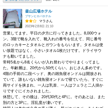
釜山広場ホテル
プサンヒロバホテル
マラさん
2023年2月8日 21:10
営業してます。平日の夕方に行ってきました。8,000ウォ
ン。3階で靴を入れて、靴入れの番号を伝えて、同じ番号
のロッカキーとタオルとガウンをもらいます。タオルは使
い放題ではなく、小さいタオル1枚だけです。ドライサウ
ナも動いてました。
常時5名から8名くらいが入れ替わりでやりまくってまし
た。年齢層は、20代から50代くらい。おじさん多めです。
4階の手前の二段ベッド、奥の雑魚寝オンドルは開放され
ていて、誰もいない雑魚寝オンドルで寝ていたら、すぐに
両サイドを挟まれ、一人は乳首、一人はフェラと二人掛か
りですぐにイカされました。
休憩して、その後は、20代30代と4Pに。そのあとは、また
別の方と3Pに。淫乱度が凄いです。