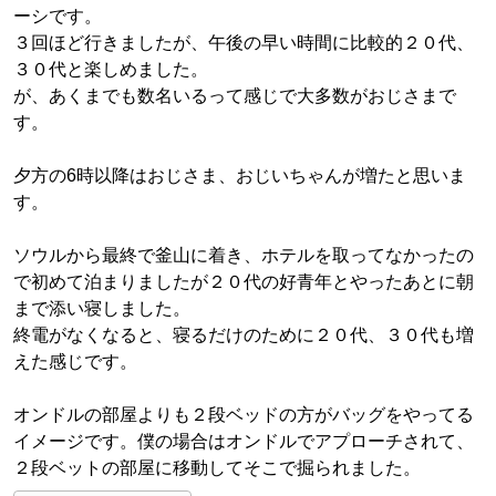
ーシです。
３回ほど行きましたが、午後の早い時間に比較的２０代、
３０代と楽しめました。
が、あくまでも数名いるって感じで大多数がおじさまで
す。
夕方の6時以降はおじさま、おじいちゃんが増たと思いま
す。
ソウルから最終で釜山に着き、ホテルを取ってなかったの
で初めて泊まりましたが２０代の好青年とやったあとに朝
まで添い寝しました。
終電がなくなると、寝るだけのために２０代、３０代も増
えた感じです。
オンドルの部屋よりも２段ベッドの方がバッグをやってる
イメージです。僕の場合はオンドルでアプローチされて、
２段ベットの部屋に移動してそこで掘られました。