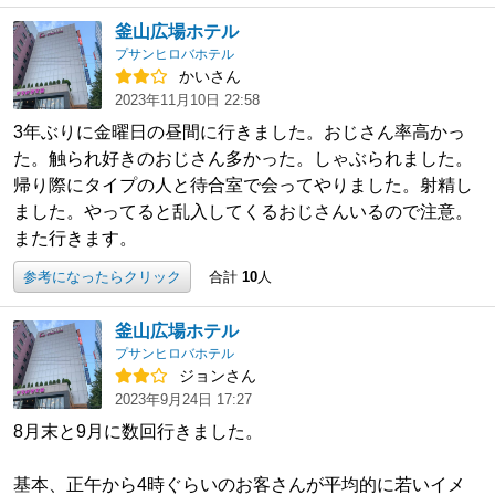
釜山広場ホテル
プサンヒロバホテル
かいさん
2023年11月10日 22:58
3年ぶりに金曜日の昼間に行きました。おじさん率高かっ
た。触られ好きのおじさん多かった。しゃぶられました。
帰り際にタイプの人と待合室で会ってやりました。射精し
ました。やってると乱入してくるおじさんいるので注意。
また行きます。
参考になったらクリック
合計
10
人
釜山広場ホテル
プサンヒロバホテル
ジョンさん
2023年9月24日 17:27
8月末と9月に数回行きました。
基本、正午から4時ぐらいのお客さんが平均的に若いイメ