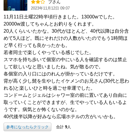
プさん
2023年11月12日 09:07
11月11日土曜22時半頃行きました。13000wでした。
20000w渡してちゃんとお釣りをくれます。
20人くらいいたかな。30代がほとんど、40代以降は自分含
めて5人ほど。既にそれだけの人数がいたのでもう1時間ほ
ど早く行っても良かったかも。
若者同士で楽しくやっている感じでした。
スマホを持ち歩いて個室の中にいる人を確認するのは禁止
して欲しいなと思いましたね。気が散るので。
各個室の入り口にはのれんが掛かっているだけです。
背が高く少し髭を生やしたイケメンのお兄さん(30代と思わ
れる)と楽しいひと時を過ごせ幸運でした。
コンドームとジェルはシャワー室の前に置いてあり自由に
取っていくことができますが、生でやっている人もいるよ
うです。病気とか怖くないのかな。
40代後半以降が好みなら広場ホテルの方がいいかも。
参考になったらクリック
合計
9
人