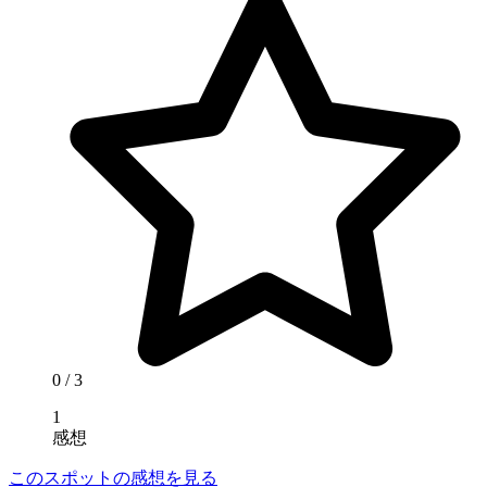
0
/ 3
1
感想
このスポットの感想を見る