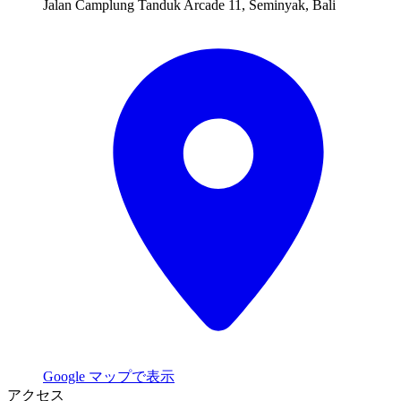
Jalan Camplung Tanduk Arcade 11, Seminyak, Bali
Google マップで表示
アクセス