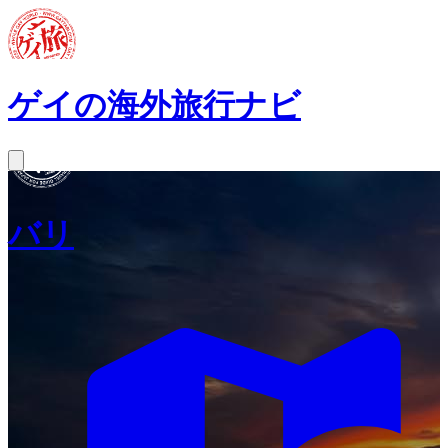
ゲイの海外旅行ナビ
バリ