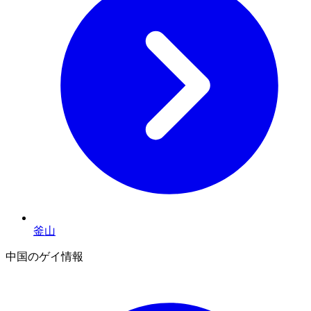
釜山
中国のゲイ情報