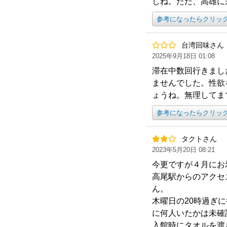
しね。ただ、高雄に
参考になったらクリッ
台湾回味さん
2025年9月18日 01:08
滞在中数回行きまし
ませんでした。性欲
ょうね。無理してま
参考になったらクリッ
タクトさん
2023年5月20日 08:21
今更ですが４月にお
高尾駅からのアクセ
ん。
木曜日の20時過ぎ
に何人いたかは未確
入館時にタオルを渡