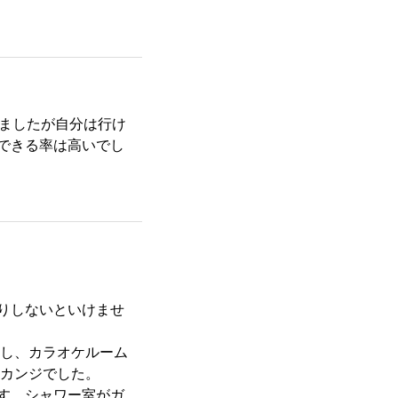
りましたが自分は行け
できる率は高いでし
りしないといけませ
だし、カラオケルーム
うカンジでした。
す。シャワー室がガ