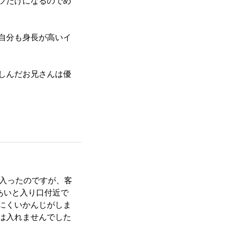
ツだけになるのでめ
自分も身長が高いイ
しんだお兄さんは優
に入ったのですが、客
あいと入り口付近で
にくいかんじがしま
は入れませんでした