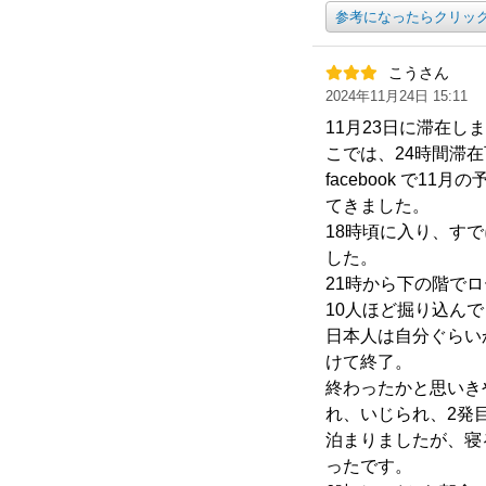
参考になったらクリッ
こうさん
2024年11月24日 15:11
11月23日に滞在
こでは、24時間滞在
facebook で
てきました。
18時頃に入り、す
した。
21時から下の階で
10人ほど掘り込んで
日本人は自分ぐらい
けて終了。
終わったかと思いき
れ、いじられ、2発目
泊まりましたが、寝
ったです。