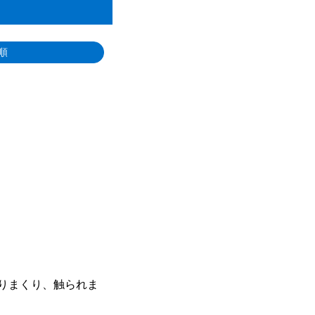
順
りまくり、触られま