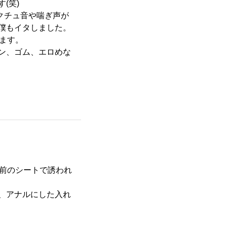
(笑)
クチュ音や喘ぎ声が
僕もイタしました。
ます。
ン、ゴム、エロめな
手前のシートで誘われ
、アナルにした入れ