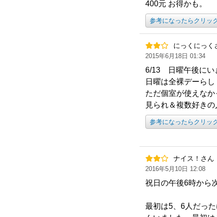
400元 お得かも。
参考になったらクリッ
にっくにっく
2015年6月18日 01:34
6/13 日曜午後に
日曜は全裸デーらし
ただ個室が使えなか
見られ＆複数好きの
参考になったらクリッ
ナイス！さん
2016年5月10日 12:08
祝日の午後6時から
最初は5、6人だっ