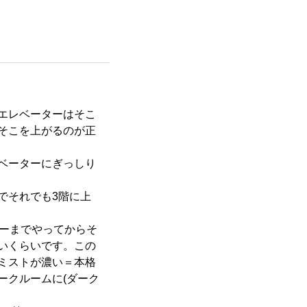
エレベーターはそこ
そこを上がるのが正
レベーターにぎっしり
でそれでも3階に上
ワーまでやってからそ
いくらいです。この
ミストが濃い＝本格
ークルームに(ダーク