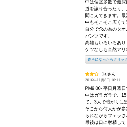
中は個室多数で最深
道を譲り合ったり、
聞こえてきます。最
中もそこそこ広くて
自分で念の為のタオ
パンツです。
高雄もいろいろあり
ケツなしも全然アリ
参考になったらクリッ
Daiさん
2016年11月8日 10:11
PM9:00- 平日
中はガラガラで、1
て、3人で暗がりに
そこから何人かが参
られながらフェラさ
最後は口に射精して