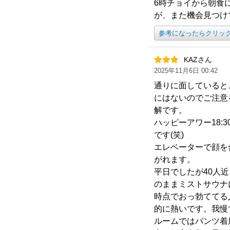
6時チョイから朝食
が、また機会見つけ
参考になったらクリッ
KAZさん
2025年11月6日 00:42
通りに面していると
にはないのでご注意
解です。
ハッピーアワー18:
です(笑)
エレベーターで顔を
がれます。
平日でしたが40人
のままミストサウナ
時点でおっ勃ててる
的に熱いです。我慢
ルームではパンツ着