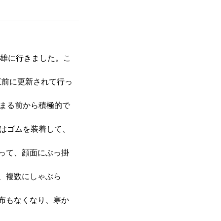
高雄に行きました。こ
、直前に更新されて行っ
始まる前から積極的で
回はゴムを装着して、
って、顔面にぶっ掛
、複数にしゃぶら
布もなくなり、寒か