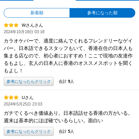
新着順
参考になった順
Wさんさん
2024年10月19日 03:18
カラオケバーで、適度に絡んでくれるフレンドリーなゲイ
バー。日本語できるスタッフもいて、香港在住の日本人も
集まる店なので、初心者におすすめ！ここで現地の友達作
るもよし、玄人の日本人に香港のオススメスポットを聞く
もよし！
参考になったらクリック
合計
9
人
Uさん
2024年5月25日 23:03
ガチでくるべき価値あり。日本語話せる香港の方がいる。
週末は基本的にほぼ確でいるらしい。面白い
参考になったらクリック
合計
5
人