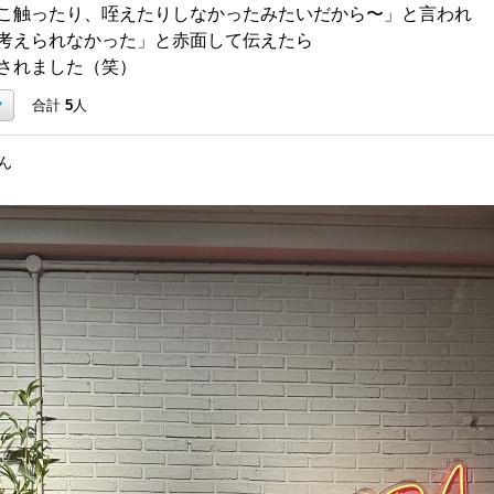
こ触ったり、咥えたりしなかったみたいだから〜」と言われ
考えられなかった」と赤面して伝えたら
されました（笑）
ク
合計
5
人
さん