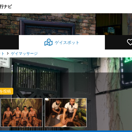
行ナビ
ゲイスポット
ット
ゲイマッサージ
を投稿