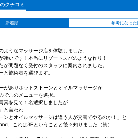
のクチコミ
新着順
参考になった
のようなマッサージ店を体験しました。
が凄いです！本当にリゾートスパのような作り！
たが問題なく受付のスタッフに案内されました。
ーと施術者を選びます。
ニューがありホットストーンとオイルマッサージが
のでこのメニューを選択。
写真を見て１名選択しましたが
」と言われ
ーンとオイルマッサージは違う人が交替でやるのか！」と
and、これは3Pということと後々知りました（笑）