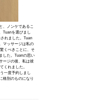
と、ノンケであるこ
Tuanを選びまし
れました。Tuan
。マッサージは私の
。驚くべきことに、そ
した。Tuanの思い
サージの後、私は彼
してくれました。
もう一度予約しまし
に格別のものになり