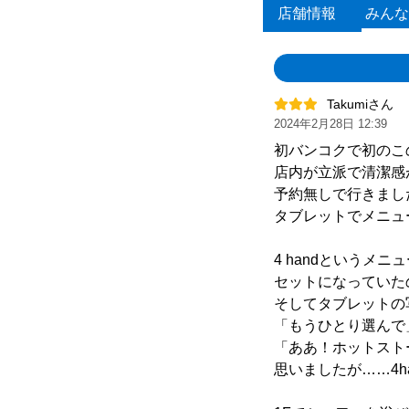
店舗情報
みんな
Takumiさん
2024年2月28日 12:39
初バンコクで初のこ
店内が立派で清潔感
予約無しで行きまし
タブレットでメニュ
4 handというメ
セットになっていた
そしてタブレットの
「もうひとり選んで
「ああ！ホットスト
思いましたが……4h