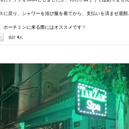
スに戻り、シャワーを浴び服を着てから、支払いを済ませ退館
、ホーチミンに来る際にはオススメです！
ク
合計
4
人