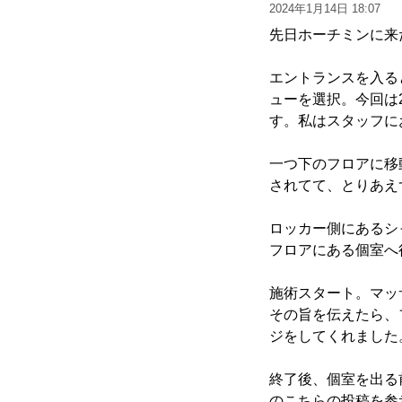
2024年1月14日 18:07
先日ホーチミンに来
エントランスを入る
ューを選択。今回は2
す。私はスタッフに
一つ下のフロアに移
されてて、とりあえ
ロッカー側にあるシ
フロアにある個室へ
施術スタート。マッ
その旨を伝えたら、
ジをしてくれました
終了後、個室を出る
のこちらの投稿を参