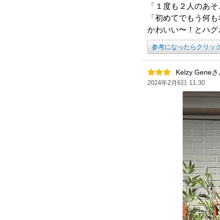
「１度も２人のあそ
「初めてでもう何も
かわいい〜！とハグ
参考になったらクリッ
Kelzy Gene
2024年2月6日 11:30