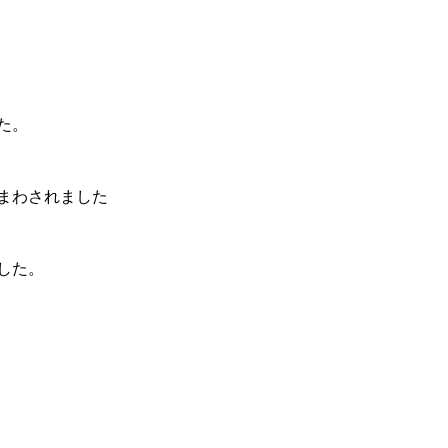
た。
まわされました
した。